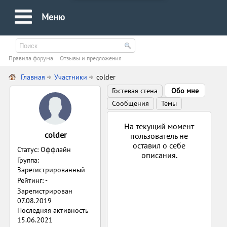
Меню
Правила форума
Oтзывы и предложения
Главная
Участники
colder
Гостевая стена
Обо мне
Сообщения
Темы
На текущий момент
colder
пользователь не
оставил о себе
Статус: Оффлайн
описания.
Группа:
Зарегистрированный
Рейтинг: -
Зарегистрирован
07.08.2019
Последняя активность
15.06.2021