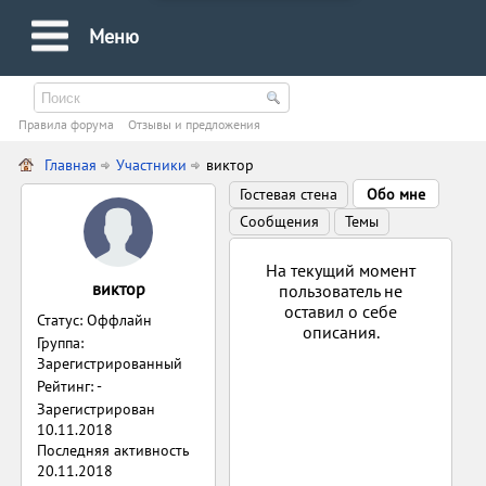
Меню
Правила форума
Oтзывы и предложения
Главная
Участники
виктор
Гостевая стена
Обо мне
Сообщения
Темы
На текущий момент
виктор
пользователь не
оставил о себе
Статус: Оффлайн
описания.
Группа:
Зарегистрированный
Рейтинг: -
Зарегистрирован
10.11.2018
Последняя активность
20.11.2018