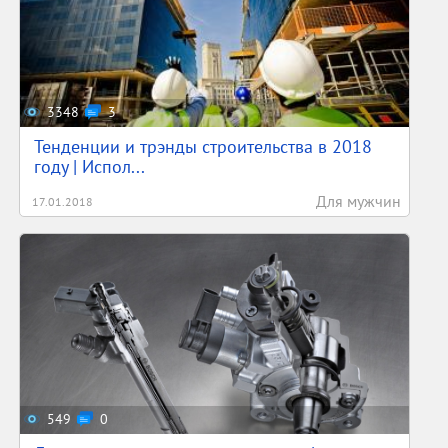
3348
3
Тенденции и трэнды строительства в 2018
году | Испол...
Для мужчин
17.01.2018
549
0