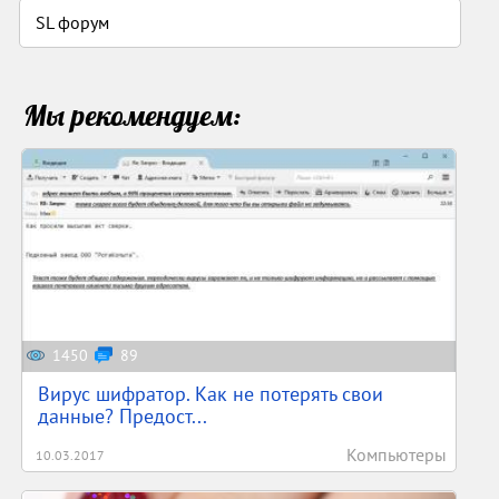
SL форум
Мы рекомендуем:
1450
89
Вирус шифратор. Как не потерять свои
данные? Предост...
Компьютеры
10.03.2017