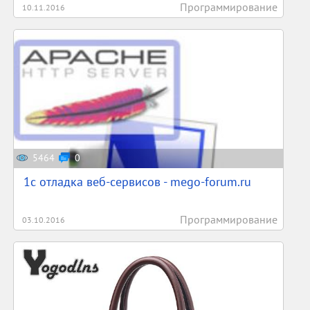
Программирование
10.11.2016
5464
0
1c отладка веб-сервисов - mego-forum.ru
Программирование
03.10.2016