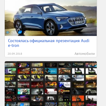
768
0
Состоялась официальная презентация Audi
e-tron
Автомобили
20.09.2018
2420
2