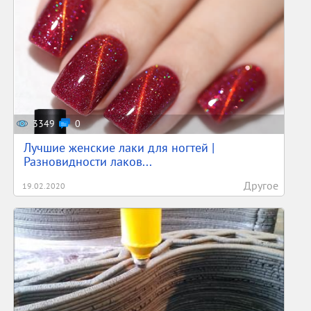
3349
0
Лучшие женские лаки для ногтей |
Разновидности лаков...
Другое
19.02.2020