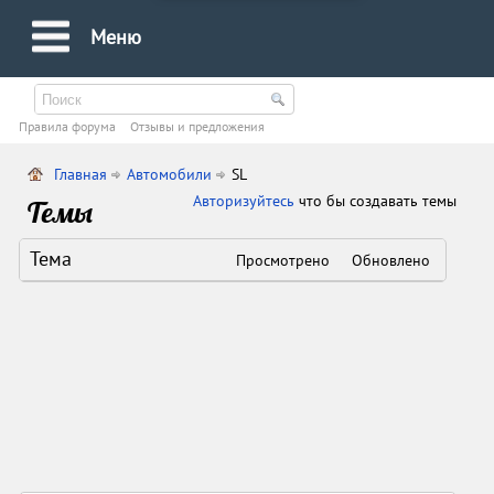
Меню
Правила форума
Oтзывы и предложения
Главная
Автомобили
SL
Авторизуйтесь
что бы создавать темы
Темы
Тема
Просмотрено
Обновлено