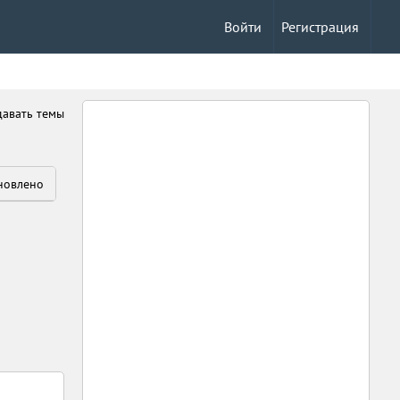
Войти
Регистрация
давать темы
новлено