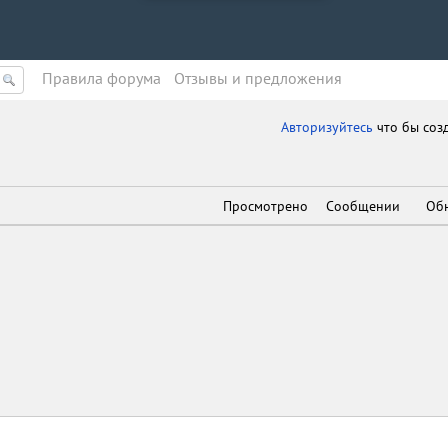
Правила форума
Oтзывы и предложения
Авторизуйтесь
что бы соз
Просмотрено
Сообщении
Об