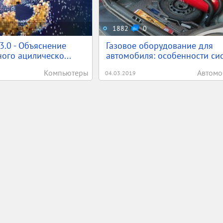
1882
0
 3.0 - Объяснение
Газовое оборудование для
ого ацилическо...
автомобиля: особенности сис.
Компьютеры
Автомо
04.03.2019