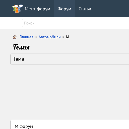
Мего-форум
Форум
Статьи
Главная
Автомобили
M
Темы
Тема
M форум