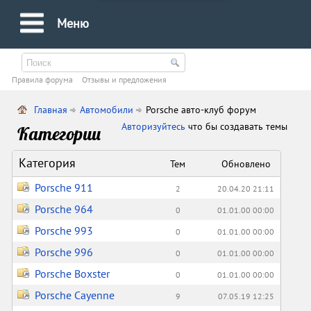
Меню
Правила форума
Oтзывы и предложения
Главная
Автомобили
Porsche авто-клуб форум
Авторизуйтесь
что бы создавать темы
Категории
Категория
Тем
Обновлено
Porsche 911
2
20.04.20 21:11
Porsche 964
0
01.01.00 00:00
Porsche 993
0
01.01.00 00:00
Porsche 996
0
01.01.00 00:00
Porsche Boxster
0
01.01.00 00:00
Porsche Cayenne
9
07.05.19 12:25