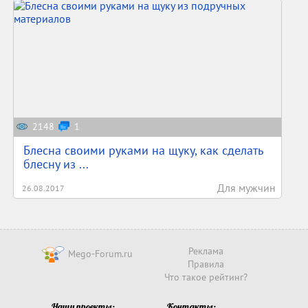
2148
1
Блесна своими руками на щуку, как сделать
блесну из ...
Для мужчин
26.08.2017
Реклама
Mego-Forum.ru
Правила
Что такое рейтинг?
Наши проекты:
Контакты: