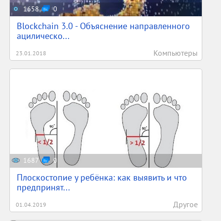
1658
0
Blockchain 3.0 - Объяснение направленного
ацилическо...
Компьютеры
23.01.2018
1687
0
Плоскостопие у ребёнка: как выявить и что
предпринят...
Другое
01.04.2019