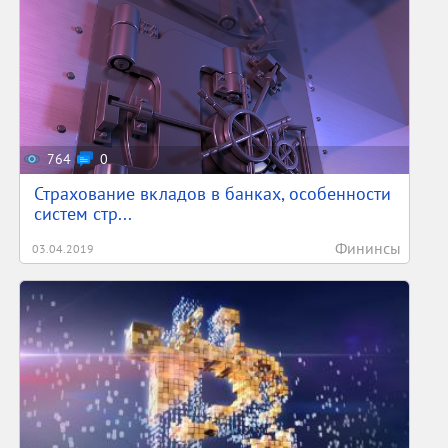
И еще очень много интересного можно узнать о
всемирно известном концерне. В особенности
большое количество информации храниться в
архивах музея, но и на нашем сайте вы сможете
найти множество фактов, которые будут для вас
удивительными.
764
0
Страхование вкладов в банках, особенности
систем стр...
Фининсы
03.04.2019