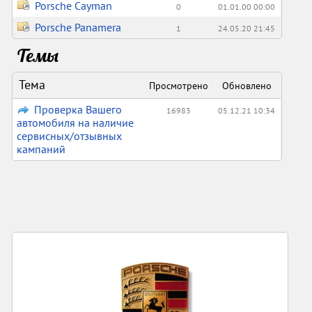
Porsche Cayman
0
01.01.00 00:00
Porsche Panamera
1
24.05.20 21:45
Темы
Тема
Просмотрено
Обновлено
Проверка Вашего
16983
05.12.21 10:34
автомобиля на наличие
сервисных/отзывных
кампаний