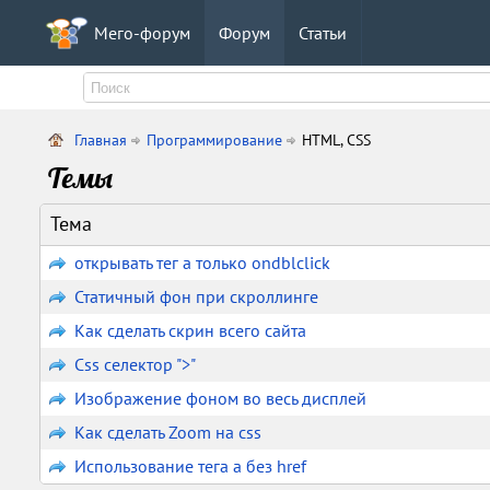
Мего-форум
Форум
Статьи
Главная
Программирование
HTML, CSS
Темы
Тема
открывать тег а только ondblclick
Статичный фон при скроллинге
Как сделать скрин всего сайта
Css селектор ">"
Изображение фоном во весь дисплей
Как сделать Zoom на css
Использование тега a без href