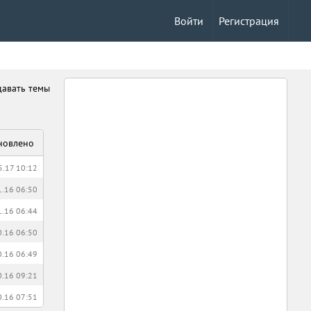
Войти
Регистрация
давать темы
новлено
5.17 10:12
1.16 06:50
1.16 06:44
0.16 06:50
0.16 06:49
0.16 09:21
0.16 07:51