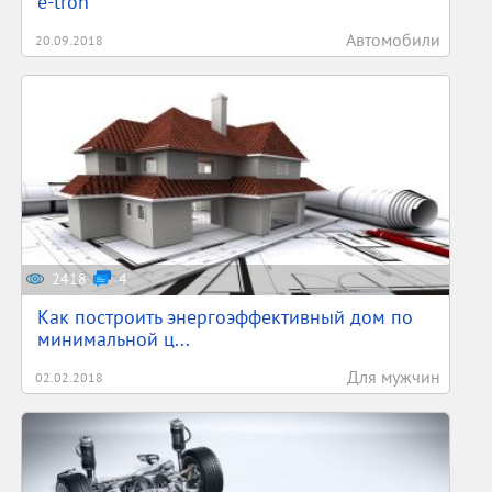
e-tron
Автомобили
20.09.2018
2418
4
Как построить энергоэффективный дом по
минимальной ц...
Для мужчин
02.02.2018