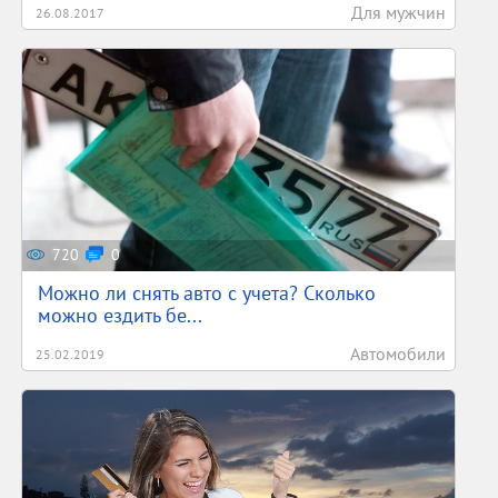
Для мужчин
26.08.2017
720
0
Можно ли снять авто с учета? Сколько
можно ездить бе...
Автомобили
25.02.2019