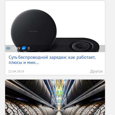
1349
0
Суть беспроводной зарядки: как работает,
плюсы и мин...
Другое
22.04.2019