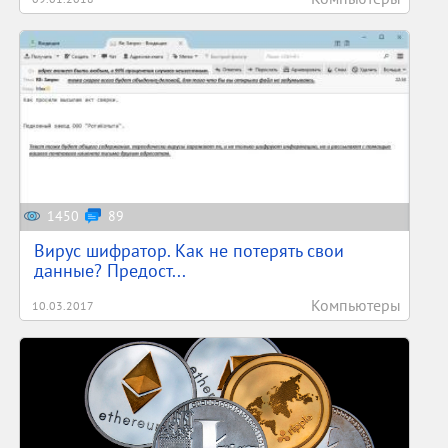
1450
89
Вирус шифратор. Как не потерять свои
данные? Предост...
Компьютеры
10.03.2017