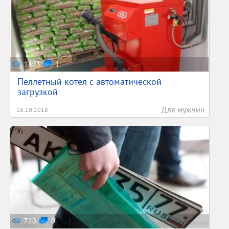
1893
1
Пеллетный котел с автоматической
загрузкой
Для мужчин
18.10.2018
720
0