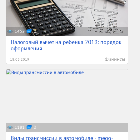
1452
0
Налоговый вычет на ребенка 2019: порядок
оформления ...
Фининсы
18.03.2019
1181
0
Виды трансмиссии в автомобиле - mego-