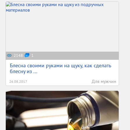
2148
1
Блесна своими руками на щуку, как сделать
блесну из ...
Для мужчин
26.08.2017