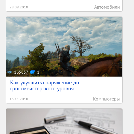
Автомобили
28.09.2018
165857
1
Как улучшить снаряжение до
гроссмейстерского уровня ...
Компьютеры
13.11.2018