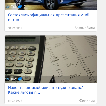
768
0
Состоялась официальная презентация Audi
e-tron
Автомобили
20.09.2018
861
0
Налог на автомобили: что нужно знать?
Какие льготы п...
Фининсы
18.03.2019