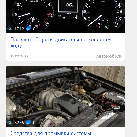
1712
0
Плавают обороты двигателя на холостом
ходу
Автомобили
05.02.2019
3255
0
Средства для промывки системы