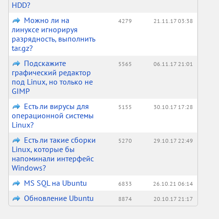
HDD?
Можно ли на
4279
21.11.17 03:38
линуксе игнорируя
разрядность, выполнить
tar.gz?
Подскажите
5565
06.11.17 21:01
графический редактор
под Linux, но только не
GIMP
Есть ли вирусы для
5155
30.10.17 17:28
операционной системы
Linux?
Есть ли такие сборки
5270
29.10.17 22:49
Linux, которые бы
напоминали интерфейс
Windows?
MS SQL на Ubuntu
6833
26.10.21 06:14
Обновление Ubuntu
8874
20.10.17 21:17