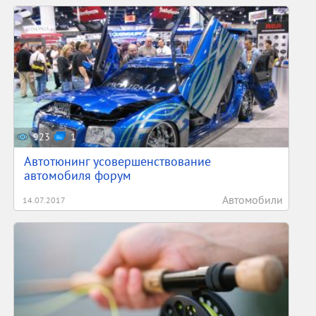
923
1
Автотюнинг усовершенствование
автомобиля форум
Автомобили
14.07.2017