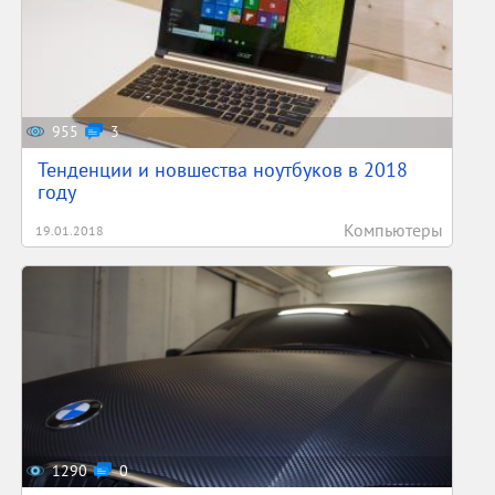
955
3
Тенденции и новшества ноутбуков в 2018
году
Компьютеры
19.01.2018
1290
0