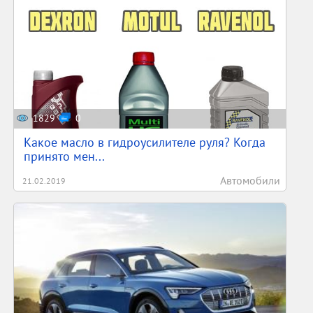
1829
0
Какое масло в гидроусилителе руля? Когда
принято мен...
Автомобили
21.02.2019