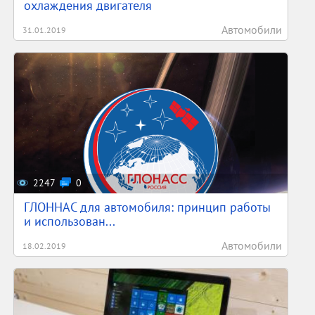
охлаждения двигателя
Автомобили
31.01.2019
2247
0
ГЛОННАС для автомобиля: принцип работы
и использован...
Автомобили
18.02.2019