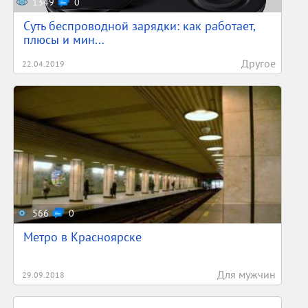
1349
0
Суть беспроводной зарядки: как работает,
плюсы и мин...
Другое
22.04.2019
566
0
Метро в Красноярске
Для мужчин
29.09.2018