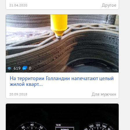
Другое
21.04.2020
619
0
На территории Голландии напечатают целый
жилой кварт...
Для мужчин
20.09.2018