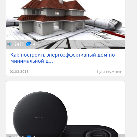
2417
4
Как построить энергоэффективный дом по
минимальной ц...
Для мужчин
02.02.2018