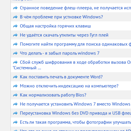
Странное поведение флеш-плеера, не получается исп
В чём проблеме при устновке Windows?
Общая настройка горячих клавиш
Не удаётся скачать утилиты через Гугл плей
Помогите найти программу для поиска одинаковых 
Что делать - я забыл пароль windows 7
Сбой служб шифрования в ходе обработки вызова OnI
"Системный ...
Как поставить печать в документе Word?
Можно отключить индексацию на компьютере?
Как нормализовать работу Bios?
Не получается установить Windows 7 вместо Windows 
Переустановка Windows без DVD привода и USB фле
Есть ли такая программа, чтобы фотографии улучшат