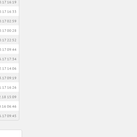
0.17 16:19
0.17 16:33
0.17 02:59
0.17 00:28
0.17 22:52
0.17 09:44
6.17 17:34
2.17 14:06
3.17 09:19
1.17 16:26
2.18 15:09
0.16 06:46
6.17 09:45