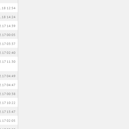
1.18 12:54
1.18 14:24
2.17 14:39
2.17 00:05
2.17 03:37
2.17 02:40
2.17 11:30
2.17 04:49
2.17 04:47
2.17 00:38
2.17 10:22
2.17 15:47
1.17 02:05