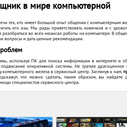
щник в мире компьютерной
речи тех, кто имеет большой опыт общения с компьютерным ж
тигать его азы. Мы рады приветствовать новичков и с удово
разобраться во всех нюансах работы на компьютере. В обще
аши вопросы и дать ценные рекомендации.
проблем
мы, используя ПК для поиска информации в интернете и об
 подвисание оперативной системы. Не тратьте драгоценное
у компьютерного железа в сервисный центр. Заглянув к нам,
п
дскажут, что можно сделать, таким образом, вы найдете 
мощи специалистов сервисного центра.
о получить помощь в ремонте или наладке компьютера, но 
ать железо и поделиться опытом с другими пользователями
ас не более 2-3 минут.
тели
я система? Не знаете какое компьютерное железо выбрать и