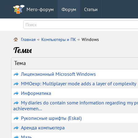
Мего-форум
Форум
Статьи
Главная
Компьютеры и ПК
Windows
Темы
Тема
Лицензионный Microsoft Windows
MMOexp: Multiplayer mode adds a layer of complexity
Информатика
My diaries do contain some information regarding my 
achievemen...
Рукописные шрифты (Eskal)
Аренда компьютера
Мазь