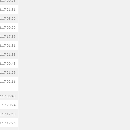
2.17 00:28
2.17 21:31
1.17 03:20
2.17 00:20
1.17 17:39
2.17 01:31
1.17 21:38
2.17 00:43
1.17 21:29
1.17 02:16
2.17 03:40
1.17 20:24
1.17 17:30
0.17 12:23