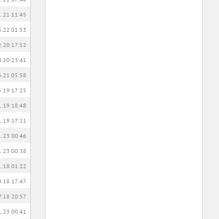
1.21 11:45
3.22 01:53
2.20 17:52
0.20 23:41
6.21 05:58
5.19 17:25
1.19 18:48
1.19 17:11
1.23 00:46
1.23 00:38
1.18 01:22
0.18 17:47
7.18 20:57
1.23 00:41