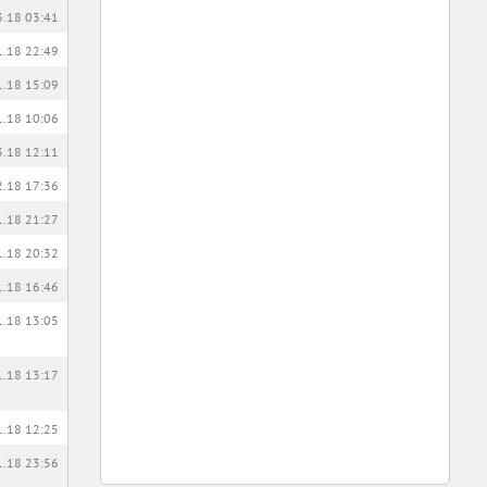
3.18 03:41
1.18 22:49
1.18 15:09
1.18 10:06
3.18 12:11
2.18 17:36
1.18 21:27
1.18 20:32
1.18 16:46
1.18 13:05
1.18 13:17
1.18 12:25
1.18 23:56