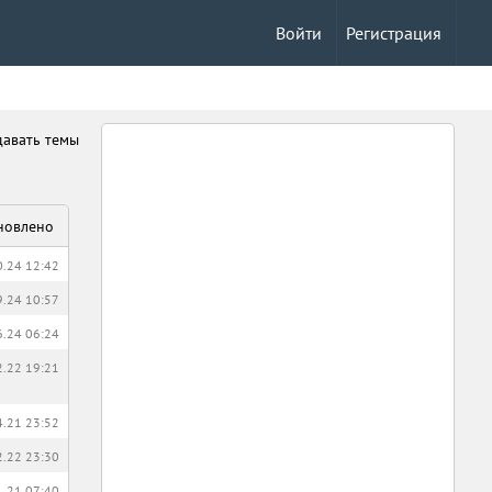
Войти
Регистрация
давать темы
новлено
0.24 12:42
9.24 10:57
6.24 06:24
2.22 19:21
4.21 23:52
2.22 23:30
1.21 07:40