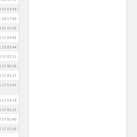
2.17 19:59
1.18 17:03
0.21 15:10
2.17 19:01
2.22 02:44
2.17 02:21
2.17 00:28
2.17 03:17
1.17 13:45
1.17 18:19
2.17 02:23
2.17 01:40
2.17 15:16