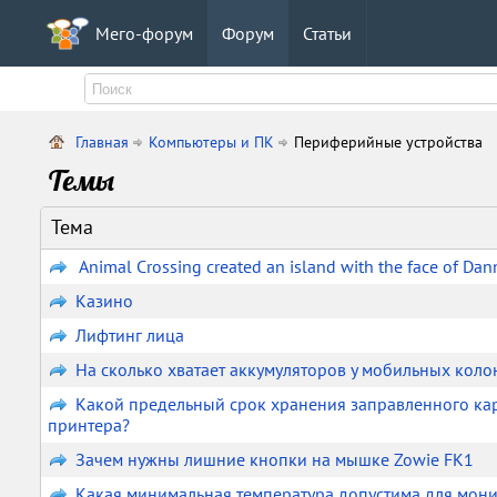
Мего-форум
Форум
Статьи
Главная
Компьютеры и ПК
Периферийные устройства
Темы
Тема
Animal Crossing created an island with the face of Dan
Казино
Лифтинг лица
На сколько хватает аккумуляторов у мобильных коло
Какой предельный срок хранения заправленного ка
принтера?
Зачем нужны лишние кнопки на мышке Zowie FK1
Какая минимальная температура допустима для мон