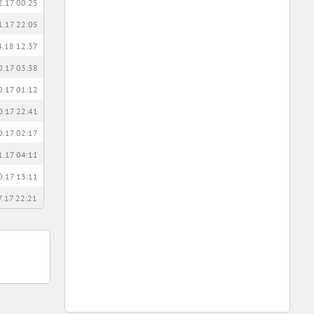
2.17 00:25
1.17 22:05
4.18 12:37
0.17 03:38
0.17 01:12
0.17 22:41
0.17 02:17
1.17 04:11
0.17 13:11
7.17 22:21