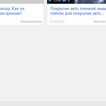
1290
0
атор. Как не
Покрытие авто пленкой, вид
вои данные?
пленок для покрытия авто...
Компьютеры
Автомо
11.02.2019