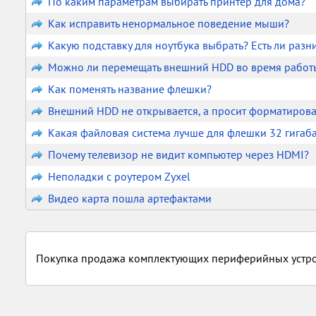
По каким параметрам выбирать принтер для дома?
Как исправить ненормальное поведение мыши?
Какую подставку для ноутбука выбрать? Есть ли разн
Можно ли перемещать внешний HDD во время работ
Как поменять название флешки?
Внешний HDD не открывается, а просит форматирован
Какая файловая система лучше для флешки 32 гигаб
Почему телевизор не видит компьютер через HDMI?
Неполадки с роутером Zyxel
Видео карта пошла артефактами
Покупка продажа комплектующих периферийных устро