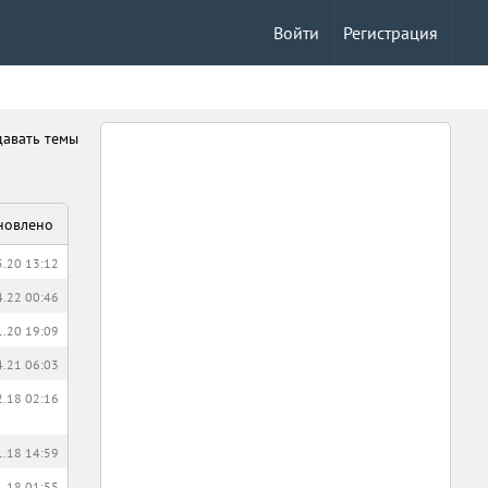
Войти
Регистрация
давать темы
новлено
5.20 13:12
4.22 00:46
1.20 19:09
4.21 06:03
2.18 02:16
1.18 14:59
1.18 01:55