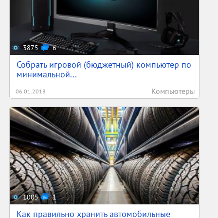
3875
6
Собрать игровой (бюджетный) компьютер по
минимальной...
Компьютеры
06.01.2018
1005
1
Как правильно хранить автомобильные