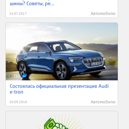
шины? Советы, ре...
Автомобили
14.07.2017
768
0
Состоялась официальная презентация Audi
e-tron
Автомобили
20.09.2018