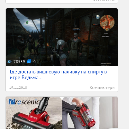
78539
0
Где достать вишневую наливку на спирту в
игре Ведьма...
Компьютеры
19.11.2018