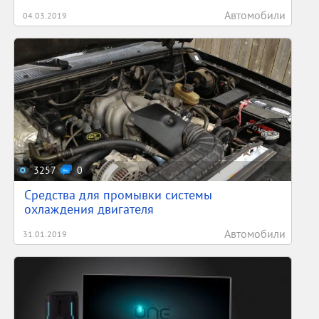
Автомобили
04.03.2019
3257
0
Средства для промывки системы
охлаждения двигателя
Автомобили
31.01.2019