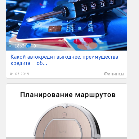
1863
0
Какой автокредит выгоднее, преимущества
кредита – об...
Фининсы
01.03.2019