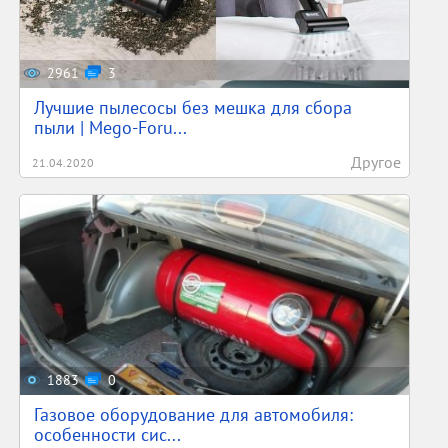
2961
3
Лучшие пылесосы без мешка для сбора
пыли | Mego-Foru...
Другое
21.04.2020
1883
0
Газовое оборудование для автомобиля:
особенности сис...