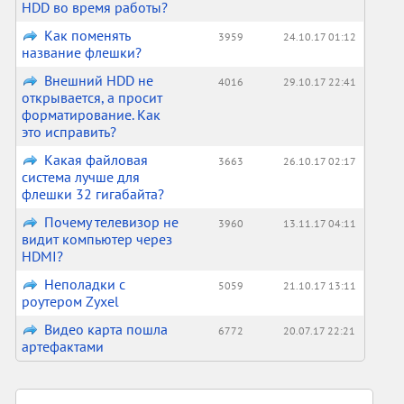
HDD во время работы?
Как поменять
3959
24.10.17 01:12
название флешки?
Внешний HDD не
4016
29.10.17 22:41
открывается, а просит
форматирование. Как
это исправить?
Какая файловая
3663
26.10.17 02:17
система лучше для
флешки 32 гигабайта?
Почему телевизор не
3960
13.11.17 04:11
видит компьютер через
HDMI?
Неполадки с
5059
21.10.17 13:11
роутером Zyxel
Видео карта пошла
6772
20.07.17 22:21
артефактами