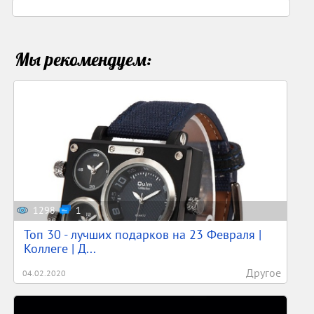
Мы рекомендуем:
1298
1
Топ 30 - лучших подарков на 23 Февраля |
Коллеге | Д...
Другое
04.02.2020