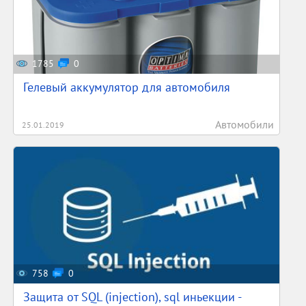
1785
0
Гелевый аккумулятор для автомобиля
Автомобили
25.01.2019
758
0
Защита от SQL (injection), sql иньекции -