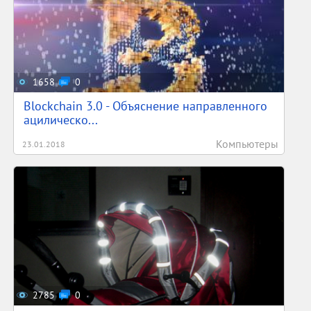
1658
0
Blockchain 3.0 - Объяснение направленного
ацилическо...
Компьютеры
23.01.2018
2785
0