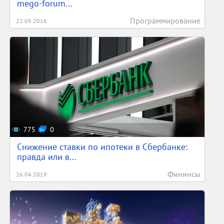
mego-forum...
Программирование
22.09.2016
775
0
Снижение ставки по ипотеки в Сбербанке:
правда или в...
Фининсы
26.04.2019