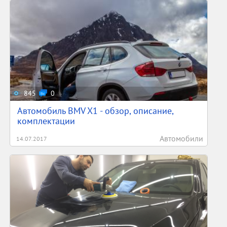
845
0
Автомобиль BMV X1 - обзор, описание,
комплектации
Автомобили
14.07.2017