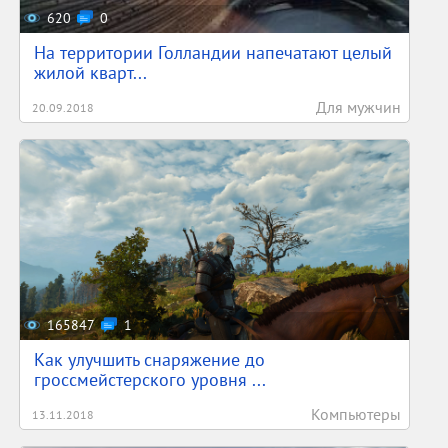
620
0
На территории Голландии напечатают целый
жилой кварт...
Для мужчин
20.09.2018
165847
1
Как улучшить снаряжение до
гроссмейстерского уровня ...
Компьютеры
13.11.2018