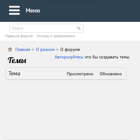
Меню
Правила форума
Oтзывы и предложения
Главная
О разном
О форуме
Авторизуйтесь
что бы создавать темы
Темы
Тема
Просмотрено
Обновлено