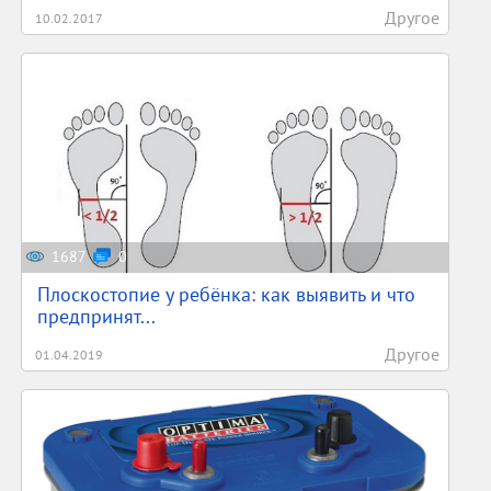
Другое
10.02.2017
1687
0
Плоскостопие у ребёнка: как выявить и что
предпринят...
Другое
01.04.2019