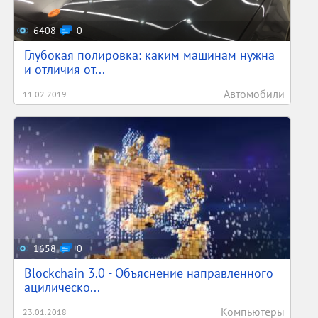
6408
0
Глубокая полировка: каким машинам нужна
и отличия от...
Автомобили
11.02.2019
1658
0
Blockchain 3.0 - Объяснение направленного
ацилическо...
Компьютеры
23.01.2018