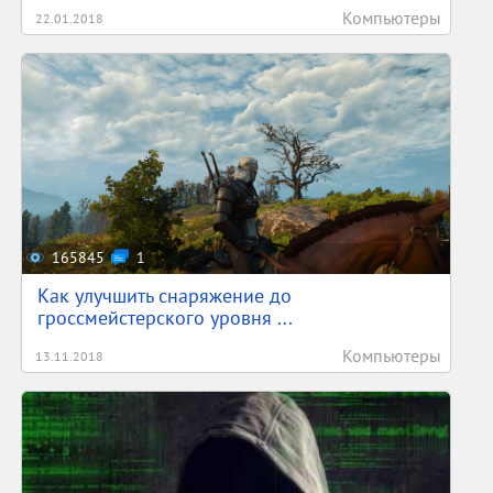
Компьютеры
22.01.2018
165845
1
Как улучшить снаряжение до
гроссмейстерского уровня ...
Компьютеры
13.11.2018