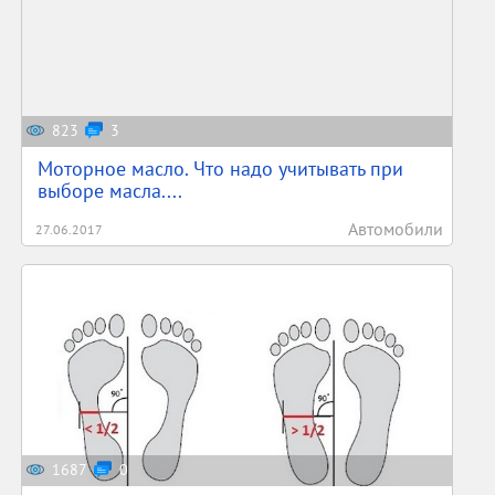
823
3
Моторное масло. Что надо учитывать при
выборе масла....
Автомобили
27.06.2017
1687
0