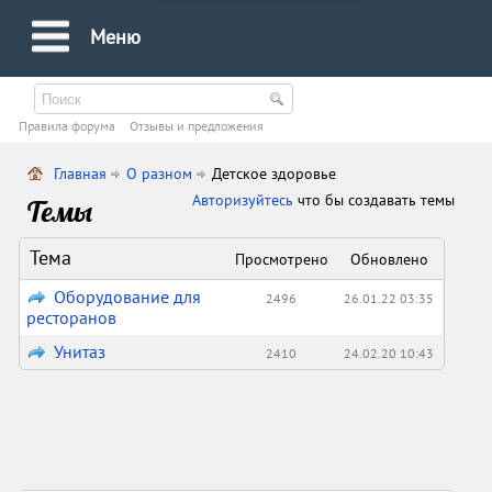
Меню
Правила форума
Oтзывы и предложения
Главная
О разном
Детское здоровье
Авторизуйтесь
что бы создавать темы
Темы
Тема
Просмотрено
Обновлено
Оборудование для
2496
26.01.22 03:35
ресторанов
Унитаз
2410
24.02.20 10:43