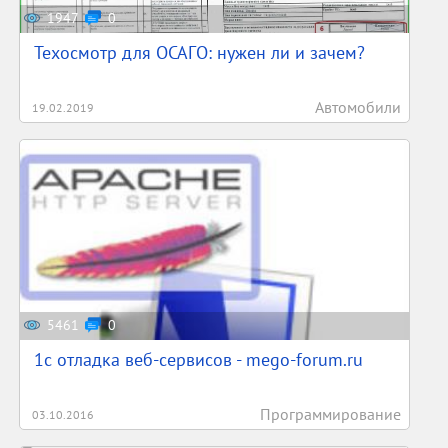
1947
0
Техосмотр для ОСАГО: нужен ли и зачем?
Автомобили
19.02.2019
5461
0
1c отладка веб-сервисов - mego-forum.ru
Программирование
03.10.2016