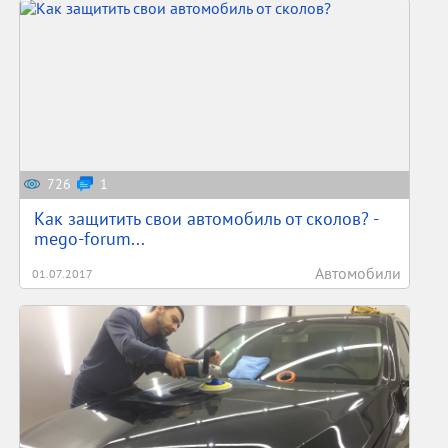
726
1
Как защитить свои автомобиль от сколов? -
mego-forum...
Автомобили
01.07.2017