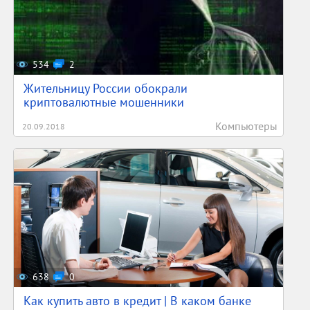
534
2
Жительницу России обокрали
криптовалютные мошенники
Компьютеры
20.09.2018
638
0
Как купить авто в кредит | В каком банке