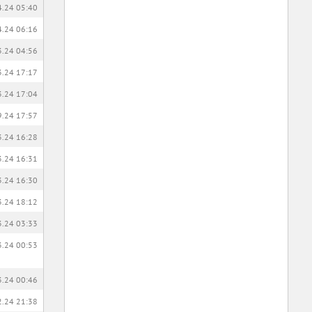
4.24 05:40
4.24 06:16
3.24 04:56
3.24 17:17
3.24 17:04
9.24 17:57
3.24 16:28
3.24 16:31
3.24 16:30
3.24 18:12
3.24 03:33
3.24 00:53
3.24 00:46
2.24 21:38