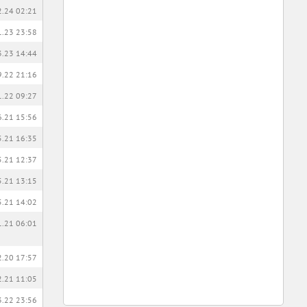
2.24 02:21
1.23 23:58
3.23 14:44
9.22 21:16
1.22 09:27
6.21 15:56
5.21 16:35
5.21 12:37
5.21 13:15
5.21 14:02
1.21 06:01
2.20 17:57
2.21 11:05
3.22 23:56