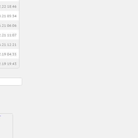
2.22 18:46
8.21 05:34
6.21 06:06
2.21 11:07
6.21 12:21
2.19 04:35
2.19 19:43