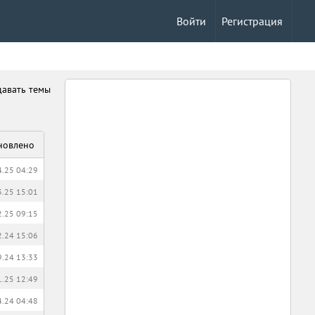
Войти
Регистрация
давать темы
новлено
4.25 04:29
3.25 15:01
2.25 09:15
2.24 15:06
9.24 13:33
1.25 12:49
4.24 04:48