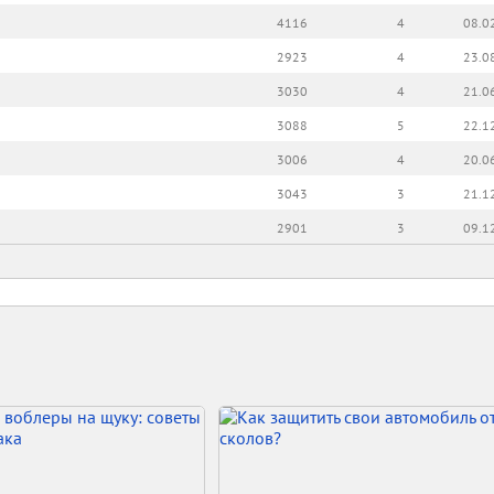
4116
4
08.0
2923
4
23.0
3030
4
21.0
3088
5
22.1
3006
4
20.0
3043
3
21.1
2901
3
09.1