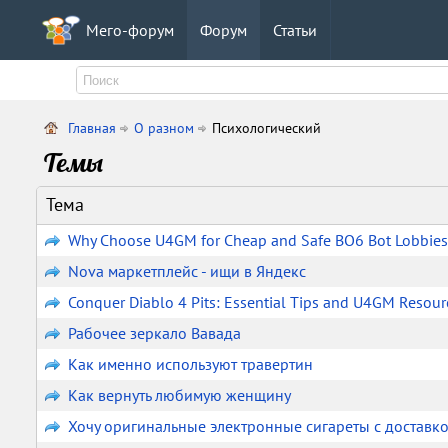
Мего-форум
Форум
Статьи
Главная
О разном
Психологический
Темы
Тема
Why Choose U4GM for Cheap and Safe BO6 Bot Lobbies
Nova маркетплейс - ищи в Яндекс
Conquer Diablo 4 Pits: Essential Tips and U4GM Resou
Рабочее зеркало Вавада
Как именно используют травертин
Как вернуть любимую женщину
Хочу оригинальные электронные сигареты с доставк