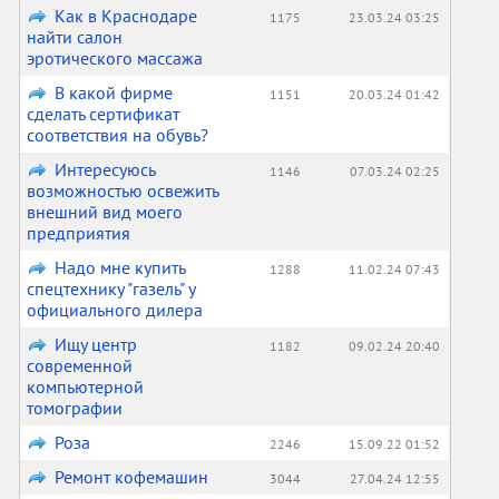
Как в Краснодаре
1175
23.03.24 03:25
найти салон
эротического массажа
В какой фирме
1151
20.03.24 01:42
сделать сертификат
соответствия на обувь?
Интересуюсь
1146
07.03.24 02:25
возможностью освежить
внешний вид моего
предприятия
Надо мне купить
1288
11.02.24 07:43
спецтехнику "газель" у
официального дилера
Ищу центр
1182
09.02.24 20:40
современной
компьютерной
томографии
Роза
2246
15.09.22 01:52
Ремонт кофемашин
3044
27.04.24 12:55