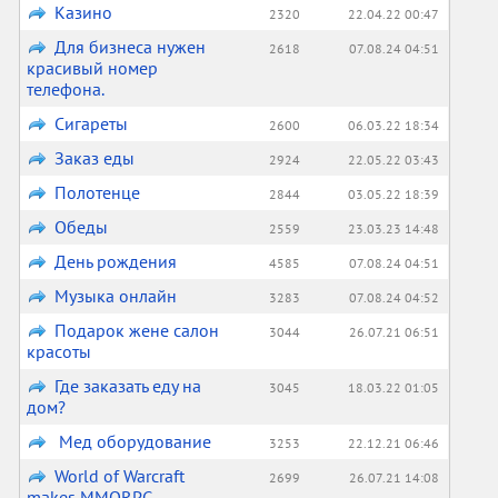
Казино
2320
22.04.22 00:47
Для бизнеса нужен
2618
07.08.24 04:51
красивый номер
телефона.
Сигареты
2600
06.03.22 18:34
Заказ еды
2924
22.05.22 03:43
Полотенце
2844
03.05.22 18:39
Обеды
2559
23.03.23 14:48
День рождения
4585
07.08.24 04:51
Музыка онлайн
3283
07.08.24 04:52
Подарок жене салон
3044
26.07.21 06:51
красоты
Где заказать еду на
3045
18.03.22 01:05
дом?
Мед оборудование
3253
22.12.21 06:46
World of Warcraft
2699
26.07.21 14:08
makes MMORPG