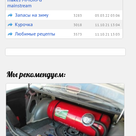
mainstream
Запасы на зиму
3283
05.03.22 03:06
Курочка
3018
11.10.21 13:04
Любимые рецепты
3573
11.10.21 13:03
Мы рекомендуем: