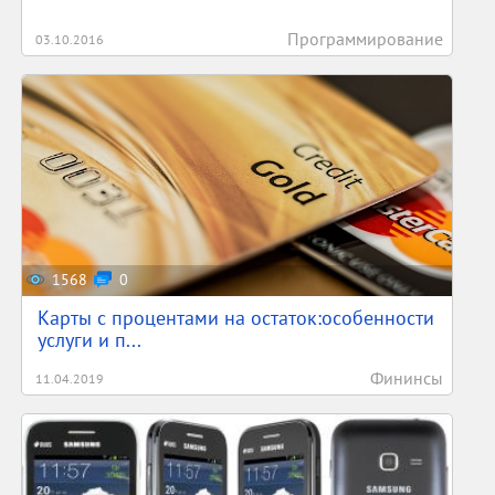
Программирование
03.10.2016
1568
0
Карты с процентами на остаток:особенности
услуги и п...
Фининсы
11.04.2019