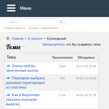
Меню
Правила форума
Oтзывы и предложения
Главная
О разном
Кулинарный
Авторизуйтесь
что бы создавать темы
Темы
Тема
Просмотрено
Обновлено
Очень люблю
1060
16.11.24 20:09
запеченные роллы
Планирую выбрать
782
05.04.24 04:40
душевые перегородки
из пластика
Как в Воронеже
1144
04.04.24 05:39
заказать хорошую
вывеску