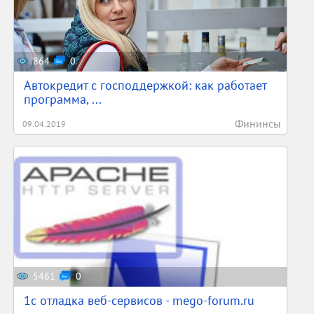
864
0
Автокредит с господдержкой: как работает
программа, ...
Фининсы
09.04.2019
5461
0
1c отладка веб-сервисов - mego-forum.ru