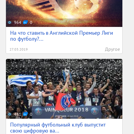
964
0
На что ставить в Английской Премьер Лиги
по футболу?...
Другое
27.03.2019
481
0
Популярный футбольный клуб выпустит
свою цифровую ва...