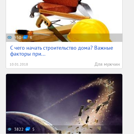
950
6
С чего начать строительство дома? Важные
факторы при...
Для мужчин
10.01.2018
3822
5