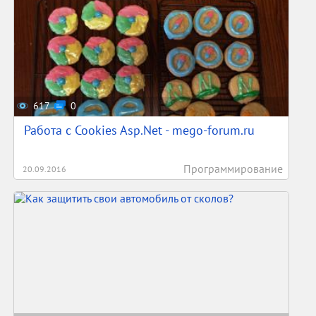
617
0
Работа с Cookies Asp.Net - mego-forum.ru
Программирование
20.09.2016