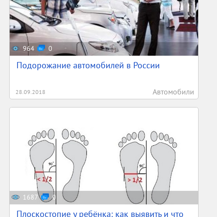
964
0
Подорожание автомобилей в России
Автомобили
28.09.2018
1687
0
Плоскостопие у ребёнка: как выявить и что