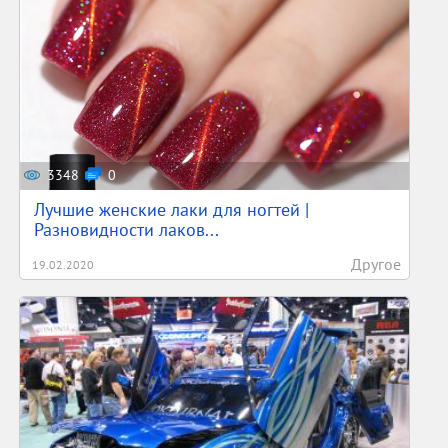
3348
0
Лучшие женские лаки для ногтей |
Разновидности лаков...
Другое
19.02.2020