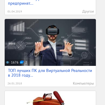
предпринят...
Другое
01.04.2019
1676
2
ТОП лучших ПК для Виртуальной Реальности
в 2018 году...
Компьютеры
26.01.2018