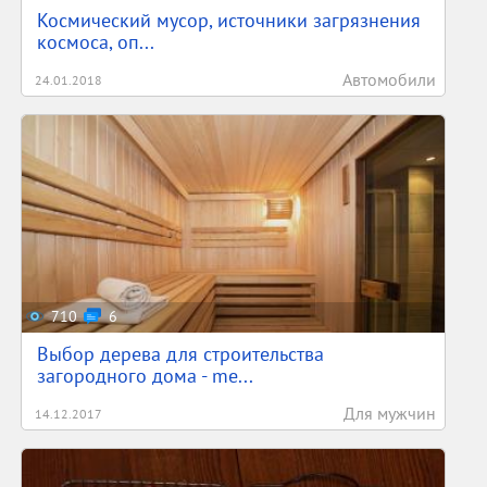
Космический мусор, источники загрязнения
космоса, оп...
Автомобили
24.01.2018
710
6
Выбор дерева для строительства
загородного дома - me...
Для мужчин
14.12.2017