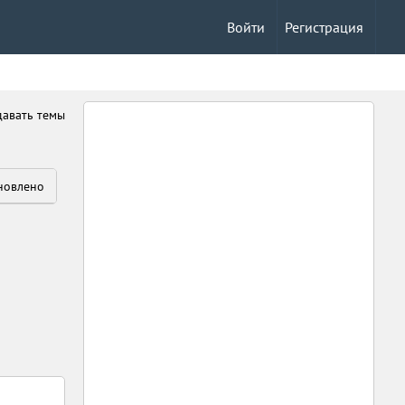
Войти
Регистрация
давать темы
новлено