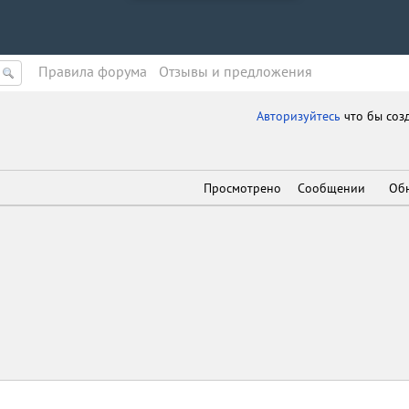
Правила форума
Oтзывы и предложения
Авторизуйтесь
что бы соз
Просмотрено
Сообщении
Об