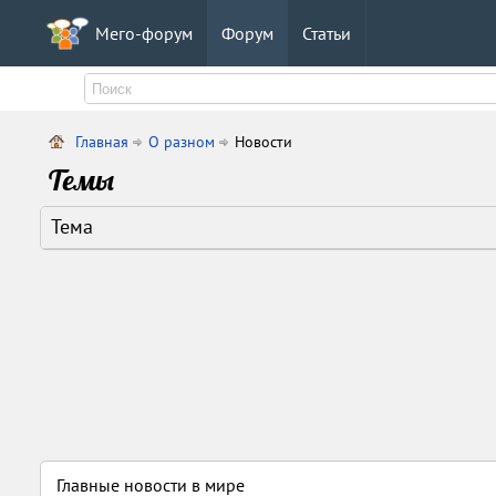
Мего-форум
Форум
Статьи
Главная
О разном
Новости
Темы
Тема
Главные новости в мире