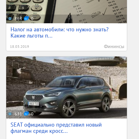
864
0
Налог на автомобили: что нужно знать?
Какие льготы п...
Фининсы
18.03.2019
631
0
SEAT официально представил новый
флагман среди кросс...