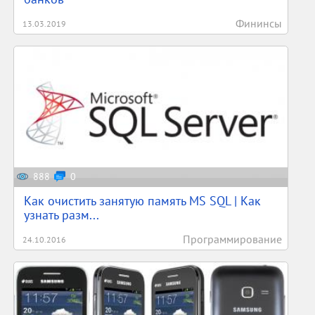
Фининсы
13.03.2019
888
0
Как очистить занятую память MS SQL | Как
узнать разм...
Программирование
24.10.2016