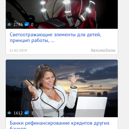
2786
0
Светоотражающие элементы для детей,
принцип работы, ...
Автомобили
11.02.2019
1612
1
Банки рефинансирование кредитов других
банков