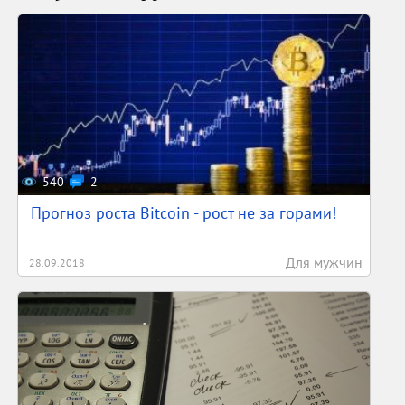
540
2
Прогноз роста Bitcoin - рост не за горами!
Для мужчин
28.09.2018