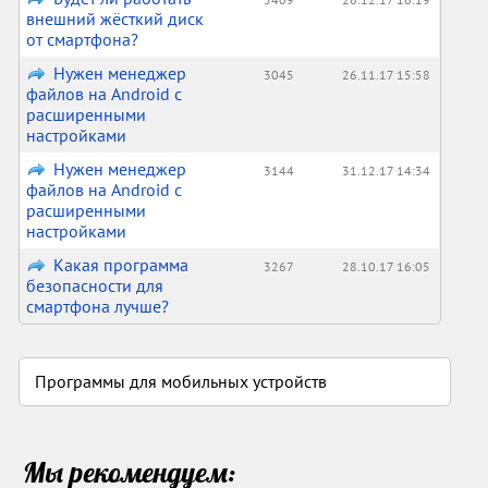
внешний жёсткий диск
от смартфона?
Нужен менеджер
3045
26.11.17 15:58
файлов на Android с
расширенными
настройками
Нужен менеджер
3144
31.12.17 14:34
файлов на Android с
расширенными
настройками
Какая программа
3267
28.10.17 16:05
безопасности для
смартфона лучше?
Программы для мобильных устройств
Мы рекомендуем: