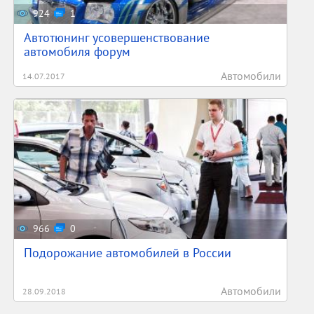
924
1
Автотюнинг усовершенствование
автомобиля форум
Автомобили
14.07.2017
966
0
Подорожание автомобилей в России
Автомобили
28.09.2018