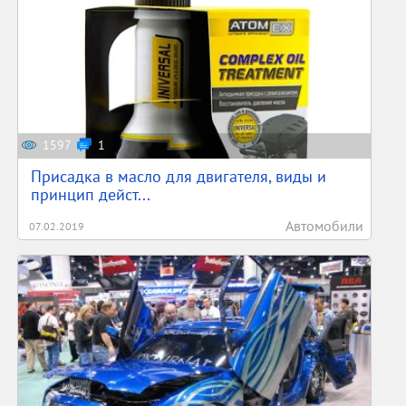
1597
1
Присадка в масло для двигателя, виды и
принцип дейст...
Автомобили
07.02.2019