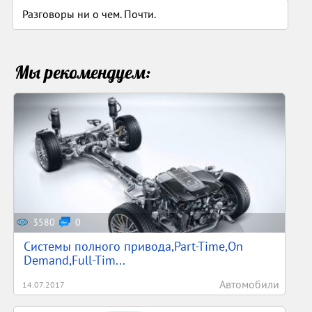
Разговоры ни о чем. Почти.
Мы рекомендуем:
3580
0
Системы полного привода,Part-Time,On
Demand,Full-Tim...
Автомобили
14.07.2017