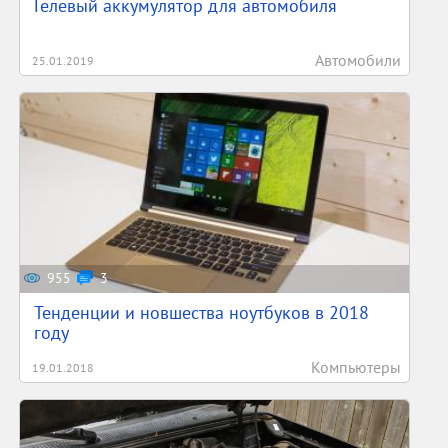
Гелевый аккумулятор для автомобиля
Автомобили
25.01.2019
955
3
Тенденции и новшества ноутбуков в 2018
году
Компьютеры
19.01.2018