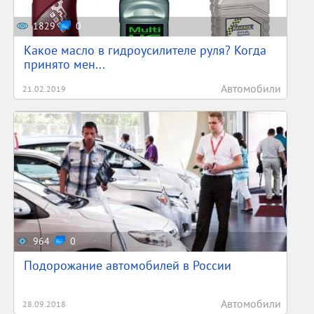
1829
0
Какое масло в гидроусилителе руля? Когда
принято мен...
Автомобили
21.02.2019
964
0
Подорожание автомобилей в России
Автомобили
28.09.2018