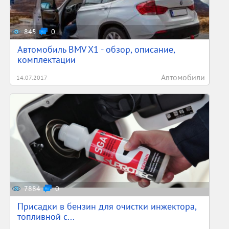
845
0
Автомобиль BMV X1 - обзор, описание,
комплектации
Автомобили
14.07.2017
7884
0
Присадки в бензин для очистки инжектора,
топливной с...