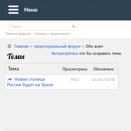
Меню
Правила форума
Oтзывы и предложения
Главная
территориальный-форум
Обо всем
Авторизуйтесь
что бы создавать темы
Темы
Тема
Просмотрено
Обновлено
Новая столица
3312
22.10.17 22:02
России будет на Урале