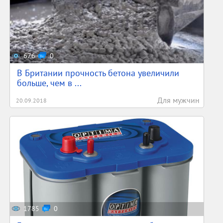
676
0
В Британии прочность бетона увеличили
больше, чем в ...
Для мужчин
20.09.2018
1785
0