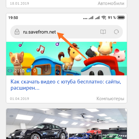
Автомобили
18.01.2019
2110
0
Как скачать видео с ютуба бесплатно: сайты,
расширен...
Компьютеры
01.04.2019