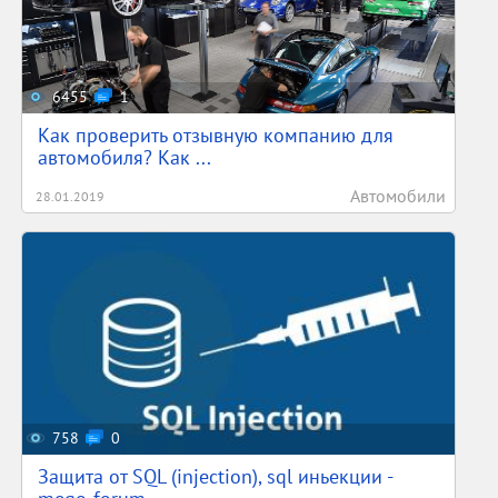
6455
1
Как проверить отзывную компанию для
автомобиля? Как ...
Автомобили
28.01.2019
758
0
Защита от SQL (injection), sql иньекции -