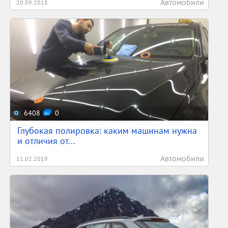
Автомобили
20.09.2018
6408
0
Глубокая полировка: каким машинам нужна
и отличия от...
Автомобили
11.02.2019