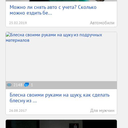
Можно ли снять авто с учета? Сколько
можно ездить бе...
Автомобили
25.02.2019
2148
1
Блесна своими руками на щуку, как сделать
блесну из ...
Для мужчин
26.08.2017