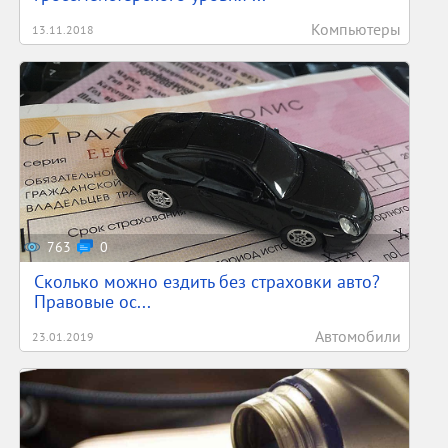
Компьютеры
13.11.2018
763
0
Сколько можно ездить без страховки авто?
Правовые ос...
Автомобили
23.01.2019