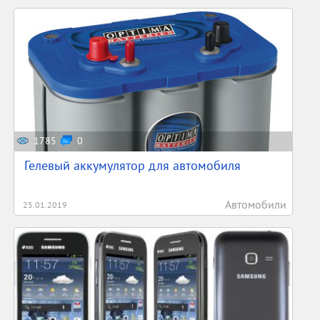
1785
0
Гелевый аккумулятор для автомобиля
Автомобили
25.01.2019