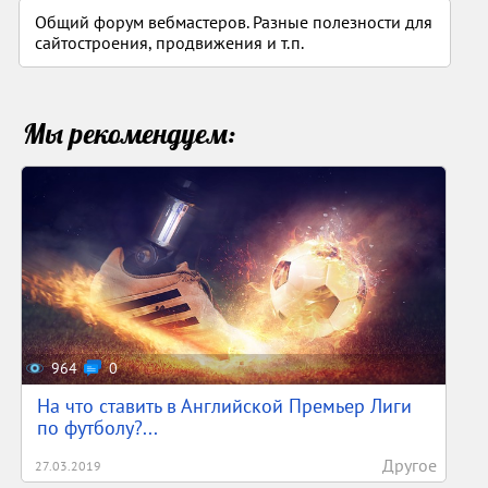
Общий форум вебмастеров. Разные полезности для
сайтостроения, продвижения и т.п.
Мы рекомендуем:
964
0
На что ставить в Английской Премьер Лиги
по футболу?...
Другое
27.03.2019