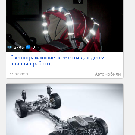
2785
0
Светоотражающие элементы для детей,
принцип работы, ...
Автомобили
11.02.2019