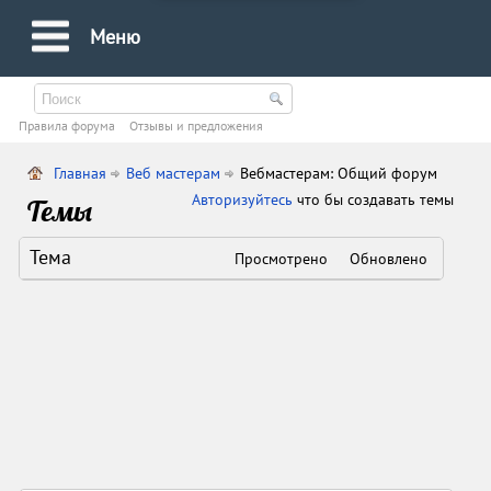
Меню
Правила форума
Oтзывы и предложения
Главная
Веб мастерам
Вебмастерам: Общий форум
Авторизуйтесь
что бы создавать темы
Темы
Тема
Просмотрено
Обновлено