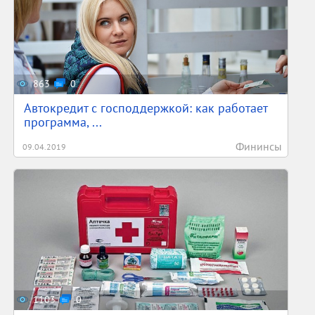
863
0
Автокредит с господдержкой: как работает
программа, ...
Фининсы
09.04.2019
1103
0