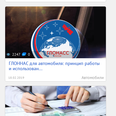
2247
0
ГЛОННАС для автомобиля: принцип работы
и использован...
Автомобили
18.02.2019