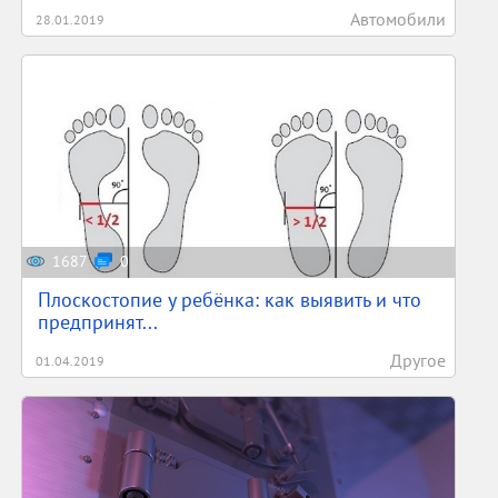
Автомобили
28.01.2019
1687
0
Плоскостопие у ребёнка: как выявить и что
предпринят...
Другое
01.04.2019