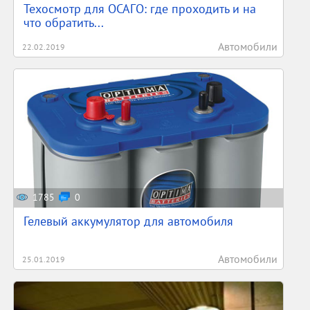
Техосмотр для ОСАГО: где проходить и на
что обратить...
Автомобили
22.02.2019
1785
0
Гелевый аккумулятор для автомобиля
Автомобили
25.01.2019