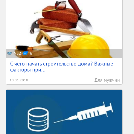
952
6
С чего начать строительство дома? Важные
факторы при...
Для мужчин
10.01.2018