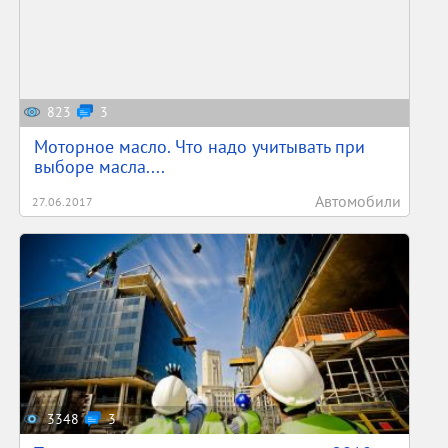
823
3
Моторное масло. Что надо учитывать при
выборе масла....
Автомобили
27.06.2017
3348
3