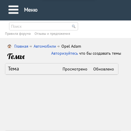
Меню
Правила форума
Oтзывы и предложения
Главная
Автомобили
Opel Adam
Авторизуйтесь
что бы создавать темы
Темы
Тема
Просмотрено
Обновлено