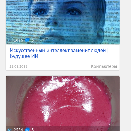
1816
3
Искусственный интеллект заменит людей |
Будущее ИИ
Компьютеры
22.01.2018
2554
3