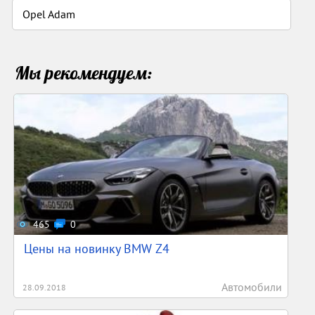
Opel Adam
Мы рекомендуем:
465
0
Цены на новинку BMW Z4
Автомобили
28.09.2018