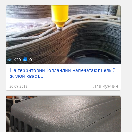
620
0
На территории Голландии напечатают целый
жилой кварт...
Для мужчин
20.09.2018