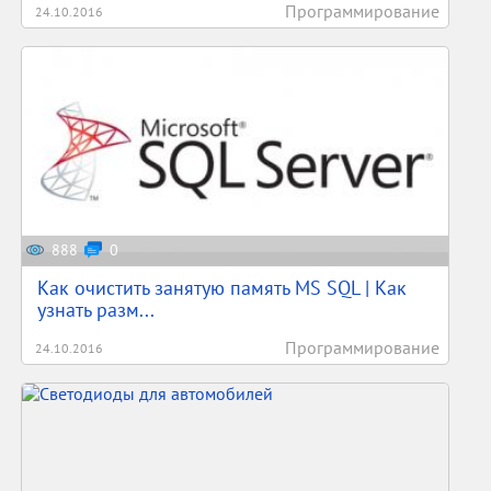
Программирование
24.10.2016
888
0
Как очистить занятую память MS SQL | Как
узнать разм...
Программирование
24.10.2016