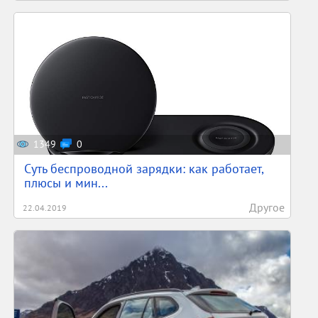
1349
0
Суть беспроводной зарядки: как работает,
плюсы и мин...
Другое
22.04.2019