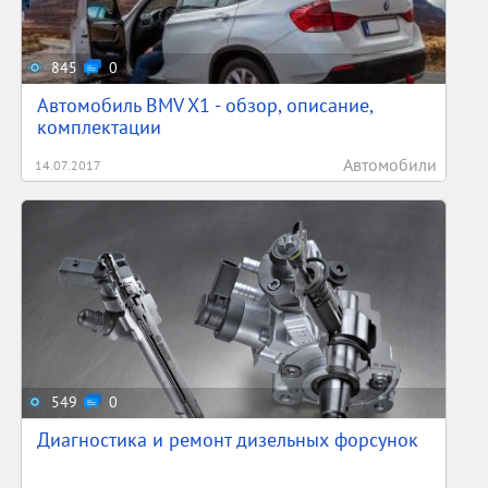
845
0
Автомобиль BMV X1 - обзор, описание,
комплектации
Автомобили
14.07.2017
549
0
Диагностика и ремонт дизельных форсунок