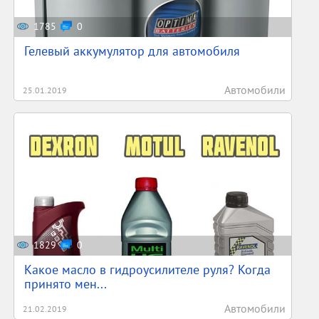
1785
0
Гелевый аккумулятор для автомобиля
Автомобили
25.01.2019
1829
0
Какое масло в гидроусилителе руля? Когда
принято мен...
Автомобили
21.02.2019