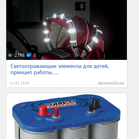
2785
0
Светоотражающие элементы для детей,
принцип работы, ...
Автомобили
11.02.2019