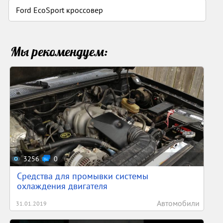
Ford EcoSport кроссовер
Мы рекомендуем:
3256
0
Средства для промывки системы
охлаждения двигателя
Автомобили
31.01.2019