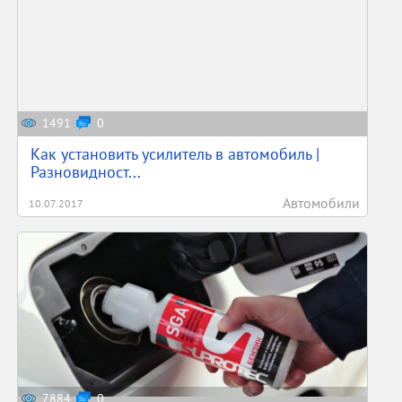
1491
0
Как установить усилитель в автомобиль |
Разновидност...
Автомобили
10.07.2017
7884
0