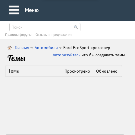
Меню
Правила форума
Oтзывы и предложения
Главная
Автомобили
Ford EcoSport кроссовер
Авторизуйтесь
что бы создавать темы
Темы
Тема
Просмотрено
Обновлено