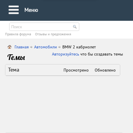
Меню
Правила форума
Oтзывы и предложения
Главная
Автомобили
BMW 2 кабриолет
Авторизуйтесь
что бы создавать темы
Темы
Тема
Просмотрено
Обновлено