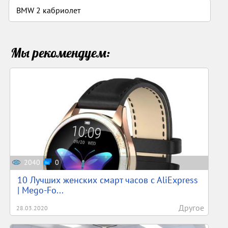
BMW 2 кабриолет
Мы рекомендуем:
2040
0
10 Лучших женских смарт часов c AliExpress
| Mego-Fo...
Другое
28.03.2020