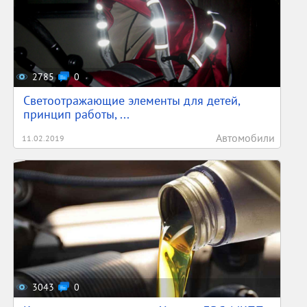
2785
0
Светоотражающие элементы для детей,
принцип работы, ...
Автомобили
11.02.2019
3043
0