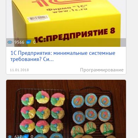
9566
0
1С Предприятия: минимальные системные
требования? Си...
Программирование
11.01.2018
617
0