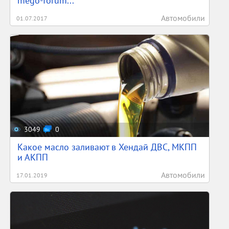
mego-forum...
Автомобили
01.07.2017
3049
0
Какое масло заливают в Хендай ДВС, МКПП
и АКПП
Автомобили
17.01.2019