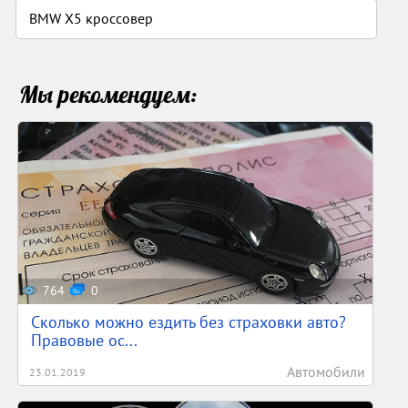
BMW X5 кроссовер
Мы рекомендуем:
764
0
Сколько можно ездить без страховки авто?
Правовые ос...
Автомобили
23.01.2019