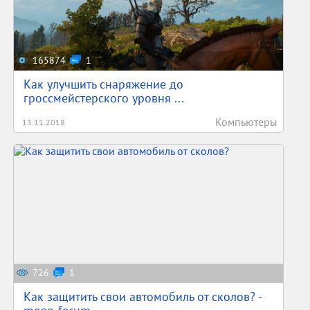
165874
1
Как улучшить снаряжение до
гроссмейстерского уровня ...
Компьютеры
13.11.2018
726
1
Как защитить свои автомобиль от сколов? -