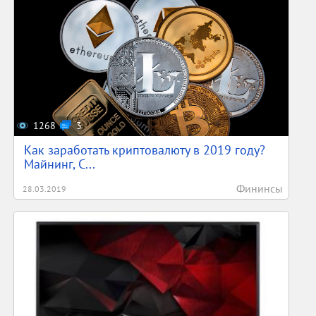
1268
3
Как заработать криптовалюту в 2019 году?
Майнинг, С...
Фининсы
28.03.2019