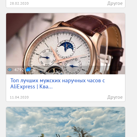
Другое
28.02.2020
4792
0
Топ лучших мужских наручных часов с
AliExpress | Ква...
Другое
11.04.2020