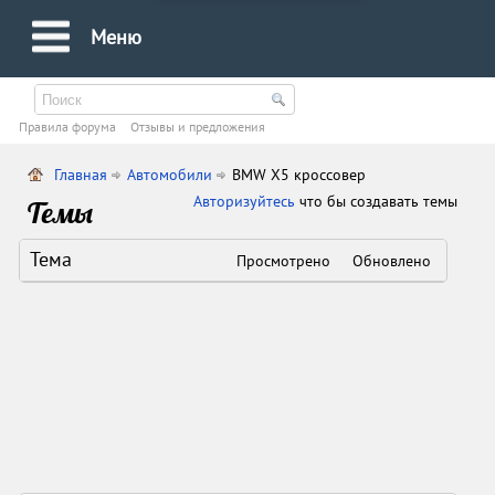
Меню
Правила форума
Oтзывы и предложения
Главная
Автомобили
BMW X5 кроссовер
Авторизуйтесь
что бы создавать темы
Темы
Тема
Просмотрено
Обновлено