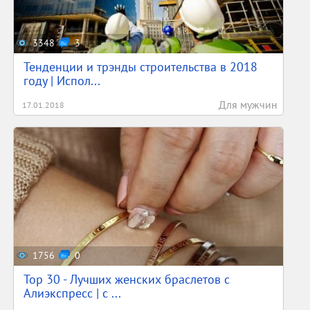
3348
3
Тенденции и трэнды строительства в 2018
году | Испол...
Для мужчин
17.01.2018
1756
0
Top 30 - Лучших женских браслетов с
Алиэкспресс | с ...