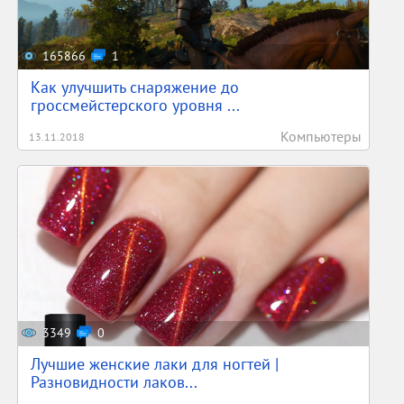
165866
1
Как улучшить снаряжение до
гроссмейстерского уровня ...
Компьютеры
13.11.2018
3349
0
Лучшие женские лаки для ногтей |
Разновидности лаков...