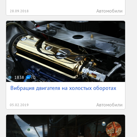
Автомобили
28.09.2018
1838
0
Вибрация двигателя на холостых оборотах
Автомобили
05.02.2019