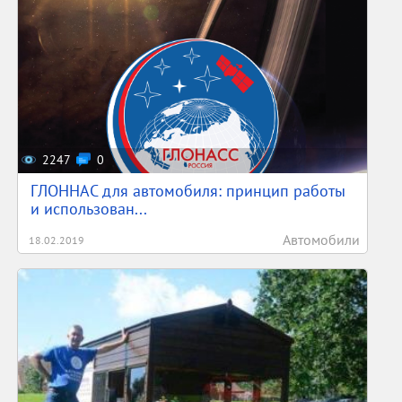
2247
0
ГЛОННАС для автомобиля: принцип работы
и использован...
Автомобили
18.02.2019