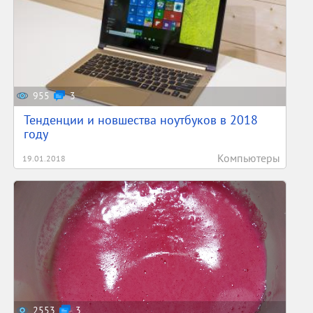
955
3
Тенденции и новшества ноутбуков в 2018
году
Компьютеры
19.01.2018
2553
3