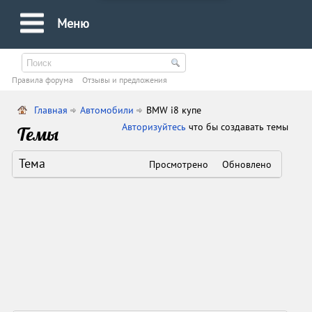
Меню
Правила форума
Oтзывы и предложения
Главная
Автомобили
BMW i8 купе
Авторизуйтесь
что бы создавать темы
Темы
Тема
Просмотрено
Обновлено