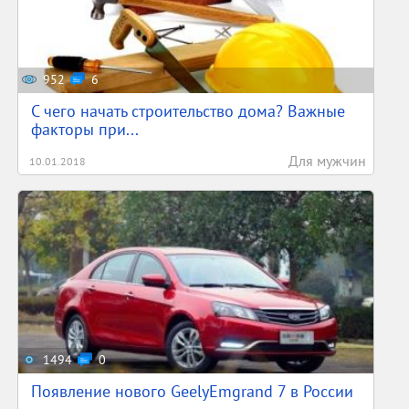
952
6
С чего начать строительство дома? Важные
факторы при...
Для мужчин
10.01.2018
1494
0
Появление нового GeelyEmgrand 7 в России