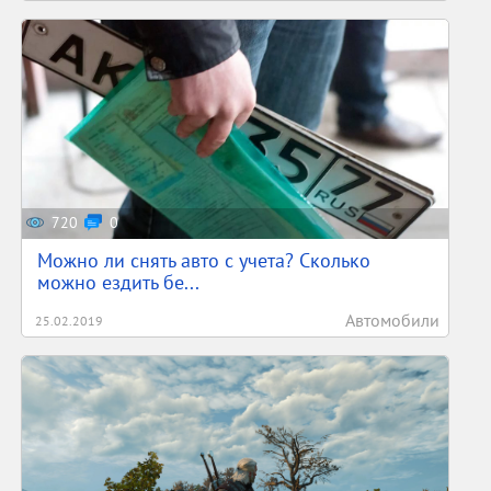
720
0
Можно ли снять авто с учета? Сколько
можно ездить бе...
Автомобили
25.02.2019