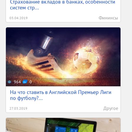
Страхование вкладов в банках, особенности
систем стр...
Фининсы
03.04.2019
964
0
На что ставить в Английской Премьер Лиги
по футболу?...
Другое
27.03.2019