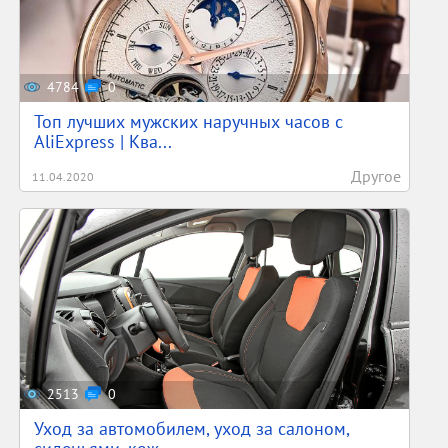
4784
0
Топ лучших мужских наручных часов с
AliExpress | Ква...
Другое
11.04.2020
2513
0
Уход за автомобилем, уход за салоном,