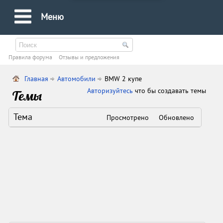
Меню
Правила форума
Oтзывы и предложения
Главная
Автомобили
BMW 2 купе
Авторизуйтесь
что бы создавать темы
Темы
Тема
Просмотрено
Обновлено