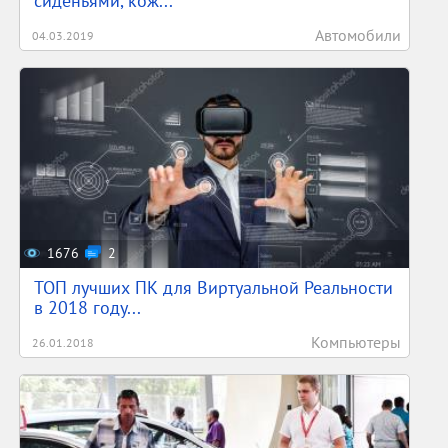
сиденьями, кож...
Автомобили
04.03.2019
1676
2
ТОП лучших ПК для Виртуальной Реальности
в 2018 году...
Компьютеры
26.01.2018