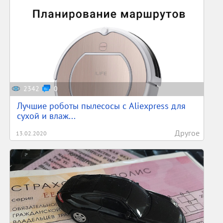
2342
0
Лучшие роботы пылесосы с Aliexpress для
сухой и влаж...
Другое
13.02.2020