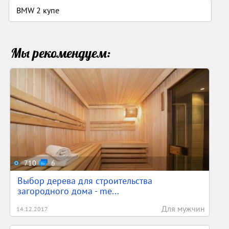
BMW 2 купе
Мы рекомендуем:
710
6
Выбор дерева для строительства
загородного дома - me...
Для мужчин
14.12.2017