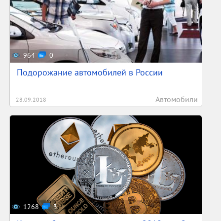
964
0
Подорожание автомобилей в России
Автомобили
28.09.2018
1268
3