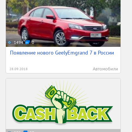
1494
0
Появление нового GeelyEmgrand 7 в России
Автомобили
28.09.2018