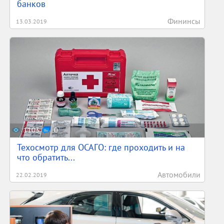
банков
Фининсы
13.03.2019
1103
0
Техосмотр для ОСАГО: где проходить и на
что обратить...
Автомобили
22.02.2019