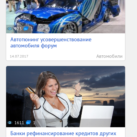
923
1
Автотюнинг усовершенствование
автомобиля форум
Автомобили
14.07.2017
1611
1
Банки рефинансирование кредитов других