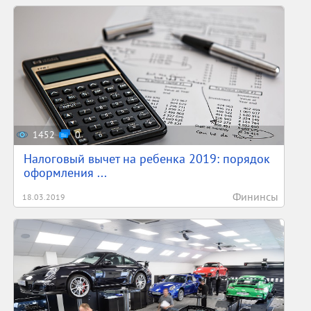
1452
0
Налоговый вычет на ребенка 2019: порядок
оформления ...
Фининсы
18.03.2019