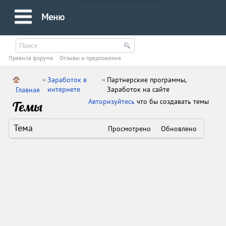
Меню
Правила форума
Oтзывы и предложения
Заработок в
Партнерские программы,
интернете
Заработок на сайте
Главная
Авторизуйтесь
что бы создавать темы
Темы
Тема
Просмотрено
Обновлено