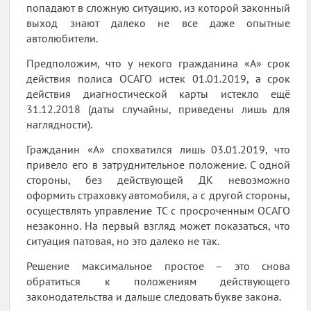
попадают в сложную ситуацию, из которой законный
выход знают далеко не все даже опытные
автолюбители.
Предположим, что у некого гражданина «А» срок
действия полиса ОСАГО истек 01.01.2019, а срок
действия диагностической карты истекло ещё
31.12.2018 (даты случайны, приведены лишь для
наглядности).
Гражданин «А» спохватился лишь 03.01.2019, что
привело его в затруднительное положение. С одной
стороны, без действующей ДК невозможно
оформить страховку автомобиля, а с другой стороны,
осуществлять управление ТС с просроченным ОСАГО
незаконно. На первый взгляд может показаться, что
ситуация патовая, но это далеко не так.
Решение максимальное простое – это снова
обратиться к положениям действующего
законодательства и дальше следовать букве закона.