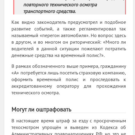
повторного технического осмотра
транспортного средства.
Как видно законодатель предусмотрел и подобное
развитие событий, а также регламентировал так
называемый «перегон автомобиля». Но вопрос здесь
в другом, и во многом он риторический: «Много ли
водителей в данной ситуации пожелают потратить
денежные средства на временный полис?».
В рамках обозначенного выше примера, гражданину
«А» потребуется лишь посетить страховую компанию,
оформить временный полис и проследовать к
аккредитованному оператору для прохождения
технического осмотра.
Могут ли оштрафовать
В настоящее время штраф за езду с просроченным
техосмотром упрощён и выведен из Кодекса об
Административных правонарушениях РФ, но это не