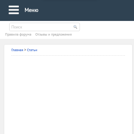
Меню
Правила форума
Oтзывы и предложения
Главная
>
Статьи