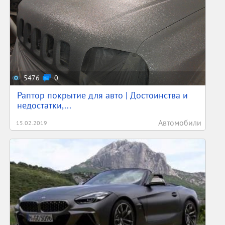
5476
0
Раптор покрытие для авто | Достоинства и
недостатки,...
Автомобили
15.02.2019