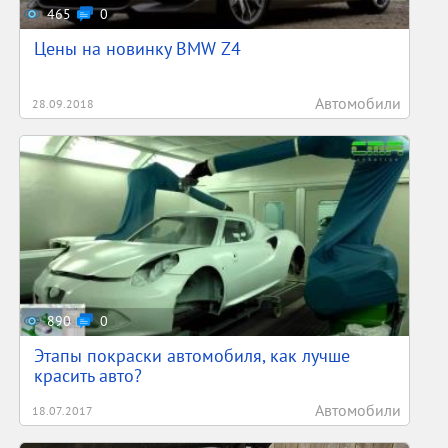
465
0
Цены на новинку BMW Z4
Автомобили
28.09.2018
890
0
Этапы покраски автомобиля, как лучше
красить авто?
Автомобили
18.07.2017