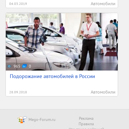
Автомобили
04.03.2019
965
0
Подорожание автомобилей в России
Автомобили
28.09.2018
Реклама
Mego-Forum.ru
Правила