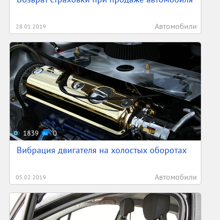
Автомобили
28.01.2019
1839
0
Вибрация двигателя на холостых оборотах
Автомобили
05.02.2019