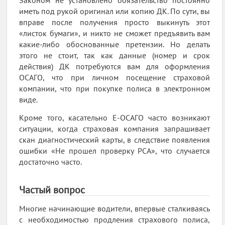
Законом не установлено обязательство постоянно
иметь под рукой оригинал или копию ДК. По сути, вы
вправе после получения просто выкинуть этот
«листок бумаги», и никто не сможет предъявить вам
какие-либо обоснованные претензии. Но делать
этого не стоит, так как данные (номер и срок
действия) ДК потребуются вам для оформления
ОСАГО, что при личном посещение страховой
компании, что при покупке полиса в электронном
виде.
Кроме того, касательно E-ОСАГО часто возникают
ситуации, когда страховая компания запрашивает
скан диагностический карты, в следствие появления
ошибки «Не прошел проверку РСА», что случается
достаточно часто.
Частый вопрос
Многие начинающие водители, впервые сталкиваясь
с необходимостью продления страхового полиса,