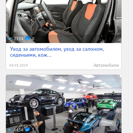
2514
0
Уход за автомобилем, уход за салоном,
сиденьями, кож...
Автомобили
04.03.2019
6456
1