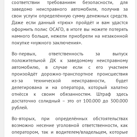
соответствии требованиям безопасности, для
заведомо неисправного автомобиля, получив за
свои услуги определённую сумму денежных средств.
Даже если данный «трюк» пройдёт и вам удастся
оформить полис ОСАГО, в итоге вы можете потерять
намного больше, нежели приобрели на незаконной
покупке «нужного заключения».
Во-первых, ответственность за выпуск
положительной ДК к заведомому неисправному
автомобилю, в случае если с его участием
произойдёт дорожно-транспортное происшествия
из-за технической неисправности, будет
делегирована и на оператора, который халатно
отнёсся к своим обязанностям. Штраф здесь
достаточно солидный – это от 100.000 до 300.000
рублей.
Во-вторых, при определённых обстоятельствах
возможно несение уголовной ответственности, как
оператором, так и водителем/владельцем, которые