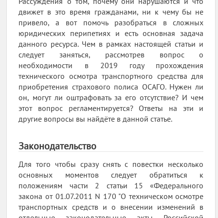
Рассуждения о том, почему они нарушаются и что
движет в это время гражданами, ни к чему бы не
привело, а вот помочь разобраться в сложных
юридических перипетиях и есть основная задача
данного ресурса. Чем в рамках настоящей статьи и
следует заняться, рассмотрев вопрос о
необходимости в 2019 году прохождения
технического осмотра транспортного средства для
приобретения страхового полиса ОСАГО. Нужен ли
он, могут ли оштрафовать за его отсутствие? И чем
этот вопрос регламентируется? Ответы на эти и
другие вопросы вы найдёте в данной статье.
Законодательство
Для того чтобы сразу снять с повестки несколько
основных моментов следует обратиться к
положениям части 2 статьи 15 «Федерального
закона от 01.07.2011 N 170 "О техническом осмотре
транспортных средств и о внесении изменений в
отдельные законодательные акты Российской