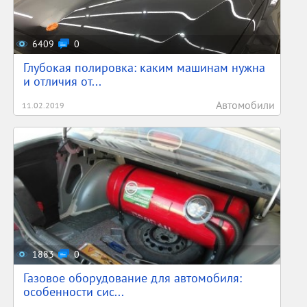
6409
0
Глубокая полировка: каким машинам нужна
и отличия от...
Автомобили
11.02.2019
1883
0
Газовое оборудование для автомобиля:
особенности сис...