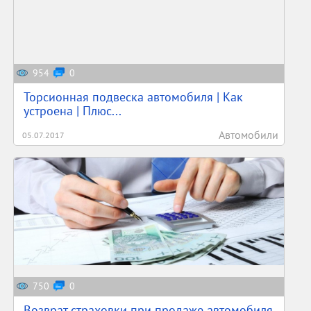
954
0
Торсионная подвеска автомобиля | Как
устроена | Плюс...
Автомобили
05.07.2017
750
0
Возврат страховки при продаже автомобиля