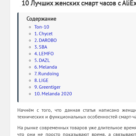
10 Лучших женских смарт часов c AliEx
Содержание
Топ-10
1. Chycet
2. DAROBO
3. SBA
4. LEMFO
5. DAZL
6. Melanda
7. Rundoing
8. LIGE
9. Greentiger
10. Melanda 2020
Начнём с того, что данная статья написано женщ
технических и функциональных особенностей смарт-ча
На рынке современных товаров уже длительное время 
что они не просто показывают время, а связываю