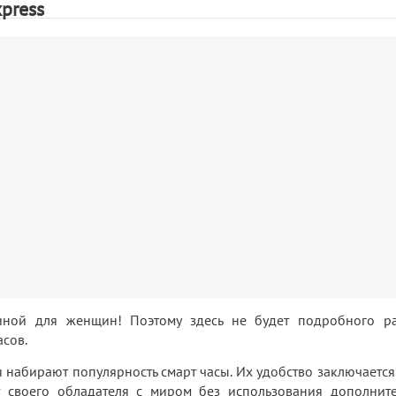
press
иной для женщин! Поэтому здесь не будет подробного р
сов.
набирают популярность смарт часы. Их удобство заключается 
т своего обладателя с миром без использования дополнит