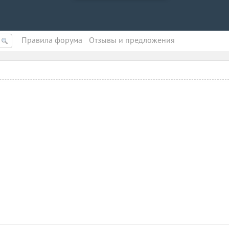
Правила форума
Oтзывы и предложения