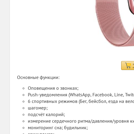
Основные функции:
Оповещения о звонках;
Push-уведомления (WhatsApp, Facebook, Line, Twiteer,
6 спортивных режимов (Бег, бейсбол, езда на вел
шагомер;
подсчёт калорий;
измерение сердечного ритма/давления/уровня ки
мониторинг сна; будильник;