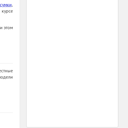
сумки
,
 курсе
и этом
естные
модели