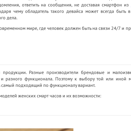
едомления, ответить на сообщения, не доставая смартфон из
годаря чему обладатель такого девайса может всегда быть в
го дела.
овременном мире, где человек должен быть на связи 24/7 и пр
 продукции. Разные производители брендовые и малоизв
 и разного функционала. Поэтому к выбору той или иной 
 самый подходящий по функционалу вариант.
оделей женских смарт часов и их возможности: