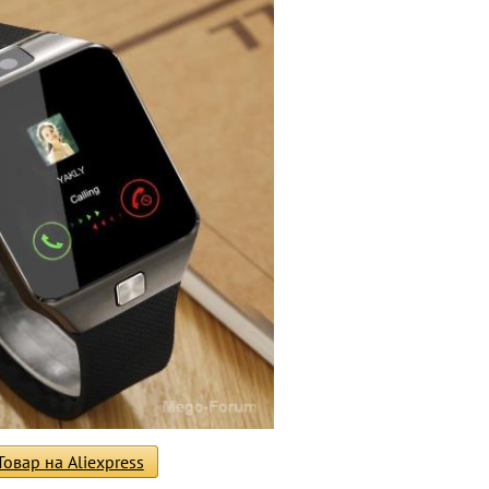
Товар на Aliexpress