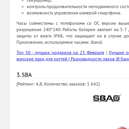
секундомер;
контроль продолжительности неподвижного состоя
возможность управления камерой смартфона.
Часы совместимы с телефонами со ОС версии выше
разрешение 240*240. Работы батареи хватает на 5-7
защиты от влаги IP68, что защищает их в случае д
Приложение, используемое часами: iband.
Топ 30 - лучших подарков на 23 Февраля
|
Лучшие р
женские лаки для ногтей | Разновидности лаков (В бан
3. SBA
(Рейтинг: 4,8; Количество заказов: 1 642)