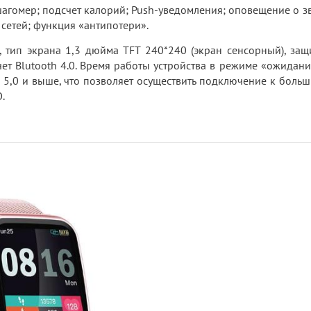
агомер; подсчет калорий; Push-уведомления; оповещение о з
сетей; функция «антипотери».
тип экрана 1,3 дюйма TFT 240*240 (экран сенсорный), защ
чет Blutooth 4.0. Время работы устройства в режиме «ожидани
d 5,0 и выше, что позволяет осуществить подключение к больш
.