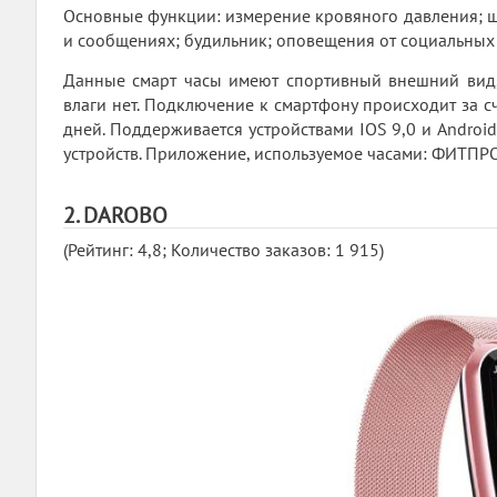
Основные функции: измерение кровяного давления; ш
и сообщениях; будильник; оповещения от социальных 
Данные смарт часы имеют спортивный внешний вид, 
влаги нет. Подключение к смартфону происходит за с
дней. Поддерживается устройствами IOS 9,0 и Androi
устройств. Приложение, используемое часами: ФИТПРО
2. DAROBO
(Рейтинг: 4,8; Количество заказов: 1 915)