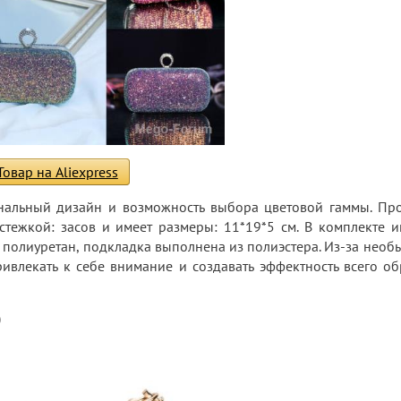
Товар на Aliexpress
нальный дизайн и возможность выбора цветовой гаммы. Пр
стежкой: засов и имеет размеры: 11*19*5 см. В комплекте и
 полиуретан, подкладка выполнена из полиэстера. Из-за необ
ивлекать к себе внимание и создавать эффектность всего об
)