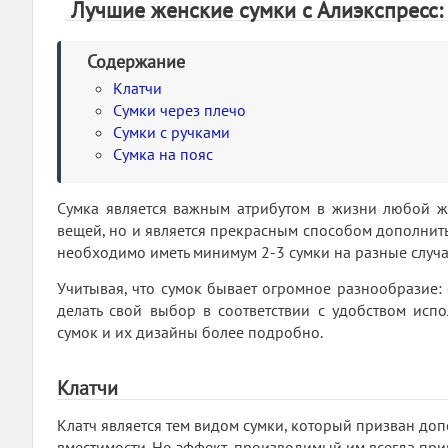
Лучшие женские сумки с Алиэкспресс: 
Содержание
Клатчи
Сумки через плечо
Сумки с ручками
Сумка на пояс
Сумка является важным атрибутом в жизни любой ж
вещей, но и является прекрасным способом дополнит
необходимо иметь минимум 2-3 сумки на разные случа
Учитывая, что сумок бывает огромное разнообразие: 
делать свой выбор в соответствии с удобством испо
сумок и их дизайны более подробно.
Клатчи
Клатч является тем видом сумки, который призван до
вместимости. Но эффект, производимый им всегда прив