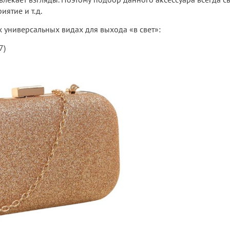
ятие и т.д.
 универсальных видах для выхода «в свет»:
7)