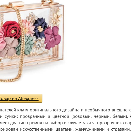
Товар на Aliexpress
упателей клатч оригинального дизайна и необычного внешнего
 сумки: прозрачный и цветной (розовый, черный, белый). 
 имеет два типа ремня на выбор в случае заказа прозрачного в
орирован искусственными цветами, жемчужинами и стразами.