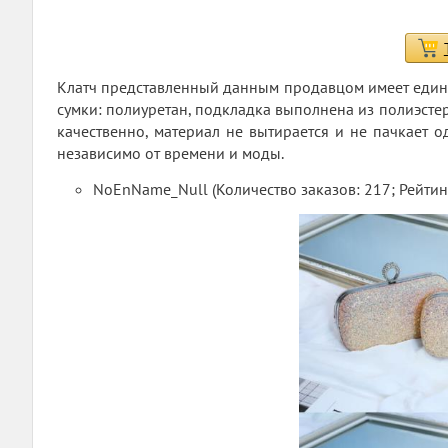
Клатч представленный данным продавцом имеет единс
сумки: полиуретан, подкладка выполнена из полиэстера
качественно, материал не вытирается и не пачкает о
независимо от времени и моды.
NoEnName_Null (Количество заказов: 217; Рейтинг