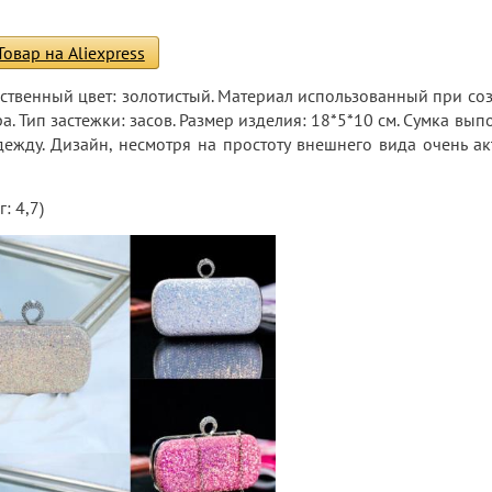
Товар на Aliexpress
твенный цвет: золотистый. Материал использованный при со
. Тип застежки: засов. Размер изделия: 18*5*10 см. Сумка вып
дежду. Дизайн, несмотря на простоту внешнего вида очень ак
: 4,7)