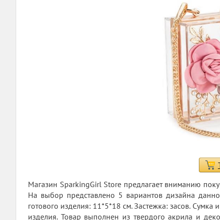
Магазин SparkingGirl Store предлагает вниманию пок
На выбор представлено 5 вариантов дизайна данной
готового изделия: 11*5*18 см. Застежка: засов. Сумка
изделия. Товар выполнен из твердого акрила и дек