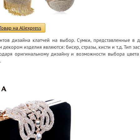
Товар на Aliexpress
нтов дизайна клатчей на выбор. Сумки, представленные в 
екором изделия являются: бисер, стразы, кисти и т.д. Тип зас
агодаря оригинальному дизайну и возможности выбора цвета
.