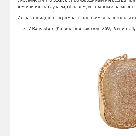
тем или иным случаем, образом, выбранным на меропри
Их разновидность огромна, остановимся на нескольких
V Bags Store (Количество заказов: 269; Рейтинг: 4,