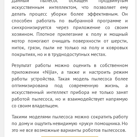
Данный пылесос оснащен продвинутым
искусственным интеллектом, что позволяет ему
делать процесс уборки более эффективным. Он
способен работать по выбранной программе и
синхронизируется через приложение со своим
хозяином. Плотное прилегание к полу и мощный
мотор помогают очищать поверхности от шерсти,
ниток, грязи, пыли не только на полу и ковровых
покрытиях, но и в труднодоступных местах.
Результат работы можно оценить в собственном
приложении «Nijia», а также и настроить режим
работы устройства. Такая модель пылесоса более
оптимизирована под современную жизнь, а
искусственный интеллект прибора не только занят
работой пылесоса, но и взаимодействует напрямую
со своим владельцем.
Такими моделями пылесоса можно сократить работу
по дому и ощутить невидимую «руку» помощника. Но
это не все возможные варианты роботов пылесосов.