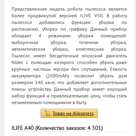
Представленная модель робота пылесоса является
более продвинутой версией ILIVE V50. В работу
пылесоса добавились функции: уборки по
расписанию, уборка по графику. Данный прибор
обладает 4 режимами уборки помещений:
выборочная уборка, точечная уборка,
автоматическая уборка, комплексная уборка.
Пылесос имеет бесщеточный японский двигатель
Nidec с помощью которого способен убрать даже
крупные частицы мусора без спутываний. Емкость
аккумулятора (2600mAh) позволит убрать дом
размером 140 кв.м, что добавляет дополнительные
плюсы устройству. Данный прибор имеет хороший
набор функций и привлекательную цену, чтобы стать
незаменимым помощником в быту.
Товар на Aliexpress
ILIFE A40 (Количество заказов: 4 501)