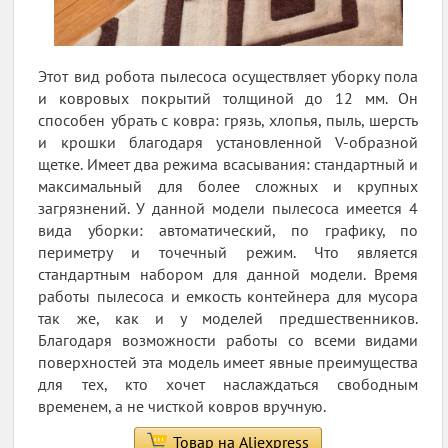
Этот вид робота пылесоса осуществляет уборку пола
и ковровых покрытий толщиной до 12 мм. Он
способен убрать с ковра: грязь, хлопья, пыль, шерсть
и крошки благодаря установленной V-образной
щетке. Имеет два режима всасывания: стандартный и
максимальный для более сложных и крупных
загрязнений. У данной модели пылесоса имеется 4
вида уборки: автоматический, по графику, по
периметру и точечный режим. Что является
стандартным набором для данной модели. Время
работы пылесоса и емкость контейнера для мусора
так же, как и у моделей предшественников.
Благодаря возможности работы со всеми видами
поверхностей эта модель имеет явные преимущества
для тех, кто хочет наслаждаться свободным
временем, а не чисткой ковров вручную.
Товар на Aliexpress