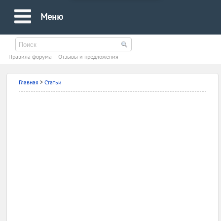
Меню
Правила форума
Oтзывы и предложения
Главная
>
Статьи