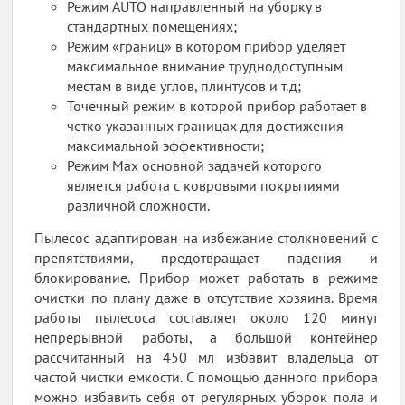
Режим AUTO направленный на уборку в
стандартных помещениях;
Режим «границ» в котором прибор уделяет
максимальное внимание труднодоступным
местам в виде углов, плинтусов и т.д;
Точечный режим в которой прибор работает в
четко указанных границах для достижения
максимальной эффективности;
Режим Max основной задачей которого
является работа с ковровыми покрытиями
различной сложности.
Пылесос адаптирован на избежание столкновений с
препятствиями, предотвращает падения и
блокирование. Прибор может работать в режиме
очистки по плану даже в отсутствие хозяина. Время
работы пылесоса составляет около 120 минут
непрерывной работы, а большой контейнер
рассчитанный на 450 мл избавит владельца от
частой чистки емкости. С помощью данного прибора
можно избавить себя от регулярных уборок пола и