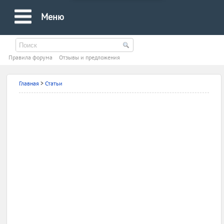
Меню
Правила форума
Oтзывы и предложения
Главная
>
Статьи