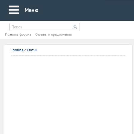
Меню
Правила форума
Oтзывы и предложения
Главная
>
Статьи