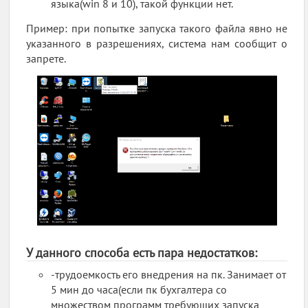
языка(win 8 и 10), такой функции нет.
Пример: при попытке запуска такого файла явно не
указанного в разрешениях, система нам сообщит о
запрете.
У данного способа есть пара недостатков:
-трудоемкость его внедрения на пк. Занимает от
5 мин до часа(если пк бухгалтера со
множеством программ требующих запуска