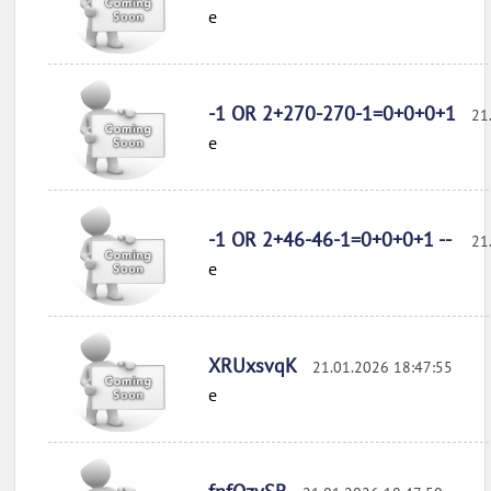
e
-1 OR 2+270-270-1=0+0+0+1
21
e
-1 OR 2+46-46-1=0+0+0+1 --
21
e
XRUxsvqK
21.01.2026 18:47:55
e