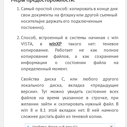
Самый простой способ: копировать в конце дня
свои документы на флэшку или другой съемный
носитель(не держать его подключенным
постоянно).
Способ, встроенный в системы начиная с win
VISTA, в
win
XP
такого нет: теневое
копирование. Работает не как полное
копирование файлов, а как сохранение
информации о состоянии файла на
определенный момент.
Свойства диска C, или любого другого
локального диска, вкладка «предыдущие
версии». Тут можно увидеть состояние всех
файлов на время указанное в строчке, при
желании зайти и скопировать нужный файл. В
win 8 и 8.1 этой вкладки нет. В ней намного
сложнее достать файл из теневой копии.