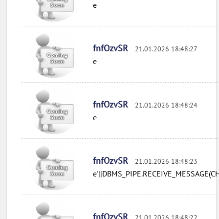
e
fnfOzvSR
21.01.2026 18:48:27
e
fnfOzvSR
21.01.2026 18:48:24
e
fnfOzvSR
21.01.2026 18:48:23
e'||DBMS_PIPE.RECEIVE_MESSAGE(CHR(
fnfOzvSR
21.01.2026 18:48:22