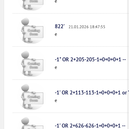
e
822'
21.01.2026 18:47:55
e
-1" OR 2+205-205-1=0+0+0+1 --
e
-1' OR 2+113-113-1=0+0+0+1 or '
e
-1' OR 2+626-626-1=0+0+0+1 --