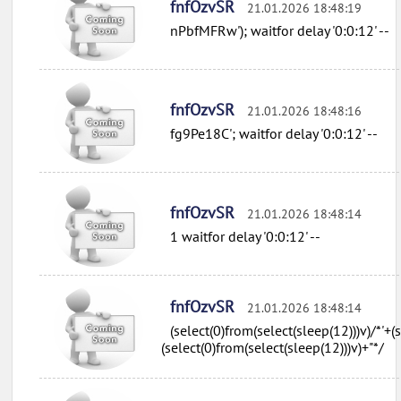
fnfOzvSR
21.01.2026 18:48:19
nPbfMFRw'); waitfor delay '0:0:12' --
fnfOzvSR
21.01.2026 18:48:16
fg9Pe18C'; waitfor delay '0:0:12' --
fnfOzvSR
21.01.2026 18:48:14
1 waitfor delay '0:0:12' --
fnfOzvSR
21.01.2026 18:48:14
(select(0)from(select(sleep(12)))v)/*'+(
(select(0)from(select(sleep(12)))v)+"*/